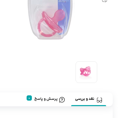
رابط و پد سینه
اسباب بازی نوزاد
دستگاه بخور سرد کودک
لباس و اکسسوری
اکسسوری
نقد و بررسی
پرسش و پاسخ