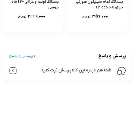
پستانک تمام سيليکون صورتی
پستانک اونت اولترا ایر +18 ماه
چیکو 0-6 Chicco
طوسی
۲.۱۳۹.۰۰۰
۳۵۹.۰۰۰
تومان
تومان
پرسش و پاسخ
0 پرسش و پاسخ
شما هم درباره این کالا پرسش ثبت کنید