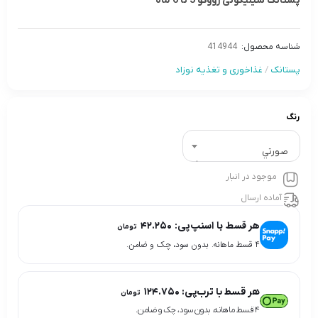
پستانک سیلیکونی رووكو 3 تا 6 ماه
شناسه محصول:
414944
پستانک
/
غذاخوری و تغذیه نوزاد
رنگ
صورتي
موجود در انبار
آماده ارسال
هر قسط با اسنپ‌پی:
۴۲.۲۵۰
تومان
۴ قسط ماهانه. بدون سود، چک و ضامن.
هر قسط با ترب‌پی:
۱۲۴.۷۵۰
تومان
۴ قسط ماهانه. بدون سود، چک و ضامن.