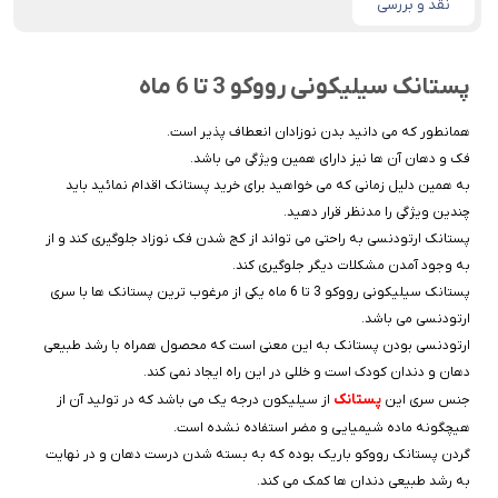
نقد و بررسی
پستانک سیلیکونی رووكو 3 تا 6 ماه
همانطور که می دانید بدن نوزادان انعطاف پذیر است.
فک و دهان آن ها نیز دارای همین ویژگی می باشد.
به همین دلیل زمانی که می خواهید برای خرید پستانک اقدام نمائید باید
چندین ویژگی را مدنظر قرار دهید.
پستانک ارتودنسی به راحتی می تواند از کج شدن فک نوزاد جلوگیری کند و از
به وجود آمدن مشکلات دیگر جلوگیری کند.
پستانک سیلیکونی رووكو 3 تا 6 ماه یکی از مرغوب ترین پستانک ها با سری
ارتودنسی می باشد.
ارتودنسی بودن پستانک به این معنی است که محصول همراه با رشد طبیعی
دهان و دندان کودک است و خللی در این راه ایجاد نمی کند.
پستانک
جنس سری این
از سیلیکون درجه یک می باشد که در تولید آن از
هیچگونه ماده شیمیایی و مضر استفاده نشده است.
گردن پستانک رووکو باریک بوده که به بسته شدن درست دهان و در نهایت
به رشد طبیعی دندان ها کمک می کند.