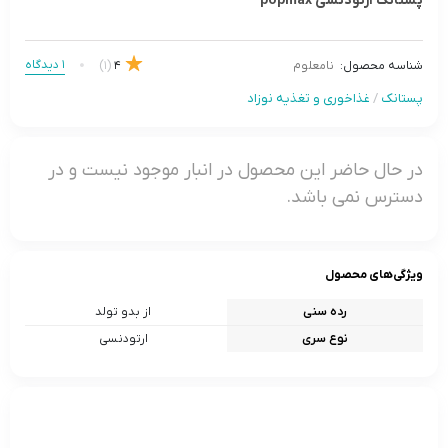
پستانک ارتودنسی popmax
1 دیدگاه
(1)
4
شناسه محصول:
نامعلوم
پستانک
/
غذاخوری و تغذیه نوزاد
در حال حاضر این محصول در انبار موجود نیست و در
دسترس نمی باشد.
ویژگی‌های محصول
رده سنی
از بدو تولد
نوع سری
ارتودنسی