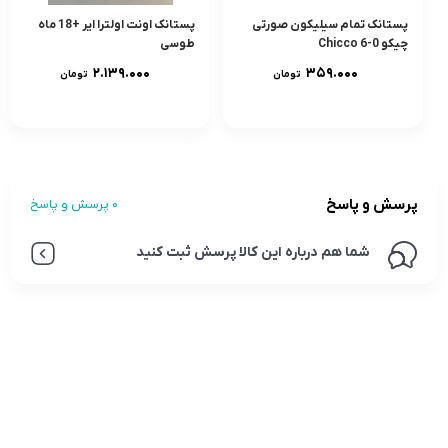
پستانک تمام سيليکون صورتی
پستانک اونت اولترا ایر +18 ماه
چیکو 0-6 Chicco
طوسی
۲.۱۳۹.۰۰۰
۳۵۹.۰۰۰
تومان
تومان
پرسش و پاسخ
0 پرسش و پاسخ
شما هم درباره این کالا پرسش ثبت کنید