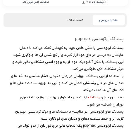
بازگشت کالا تا 7 روز
ضمانت اصل بودن کالا
نقد و بررسی
مشخصات
پستانک ارتودنسی popmax
پستانک ارتودنسی با شکل خاص خود، به کودکان کمک می ‌کند تا دندان
هایشان به درستی در جای خود قرار گیرند و از کج‌ شدن آن ‌ها جلوگیری شود.
این پستانک با شکل آناتومیک خود، از به وجود آمدن مشکلاتی نظیر بایت و
دیگر مشکلات فکی جلوگیری می ‌کند.
با استفاده از این پستانک، نوزادان در زمان مکیدن، فشار مناسبی به لثه‌ ها و
دندان‌ های در حال رشدشان اعمال می ‌کنند و این به بهبود سلامت دندان‌ ها و
فک ‌های آن ها کمک می‌ کند.
پستانک
به همین دلیل،
ارتودنسی به عنوان بهترین نوع پستانک برای
نوزادان شناخته می ‌شود.
پستانک ‌های ارتودنسی، در مقایسه با پستانک‌ های نوک ‌گرد سنتی، بهترین
گزینه برای حفظ سلامت دهان و دندان ‌های کودکان است.
پستانک ارتودنسی popmax یک انتخاب عالی برای نوزادان از بدو تولد می