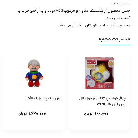
امتحان کند.
جنس محصول از پلاستیک مقاوم و مرغوب ABS بوده و به راحتی خراب یا
آسیب نمی بیند.
محصول فوق مناسب کودکان +2 سال می باشد.
محصولات مشابه
چراغ خواب پرژکتورى موزيکال
عروسک پدر بزرگ Tolo
وين فان WINFUN
۱.۶۶۰.۰۰۰
۹۹۹.۰۰۰
تومان
تومان