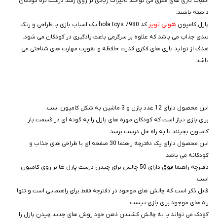
اسباب بازی های فکری می توانند تاثیرات زیادی بر روی رشد درست تره کودکان
داشته باشند.
هولی تویز
پازل کامیون
کد 7980 hola toys یک اسباب بازی با طراحی و رنگ
بندی جذاب می باشد که علاوه بر سرگرمی باعث یادگیری در کودکان می شود.
هدف از تولید بازی های فکری قدرت حافظه و تقویت مهارت های شناختی می
باشد.
این محصول دارای 12 عدد پازل و 3 ماشین به شکل کامیون است.
برای بازی نیاز است که کودکان مهره های پازل را به گونه ای در قسمت بار
کامیون بچینند تا به راه حل درست برسد.
این محصول دارای یک دفترچه راهنما 30 صفحه ای با طراحی های جذاب و
کودکانه می باشد.
دفترچه راهنما فوق دارای 50 چالش برای چیدن درست پازل ها بر روی کامیون
است.
قابل ذکر است که چالش های موجود در دفترچه فقط برای راهنمایی است و تنها
راه های موجود برای بازی نیست.
کودک می تواند با به چالش کشیدن ذهن خود روش های جدید چیدن پازل را