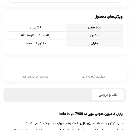
ویژگی‌های محصول
رده سنی
+2 سال
جنس
پلاستیک مقاومABS
دارای
دفترچه راهنما
بازگشت کالا تا 7 روز
ضمانت اصل بودن کالا
نقد و بررسی
پازل کامیون هولی تویز کد 7980 hola toys
بازی کردن با
اسباب بازی پازل
باعث رشد مهارت های کودک می شود.