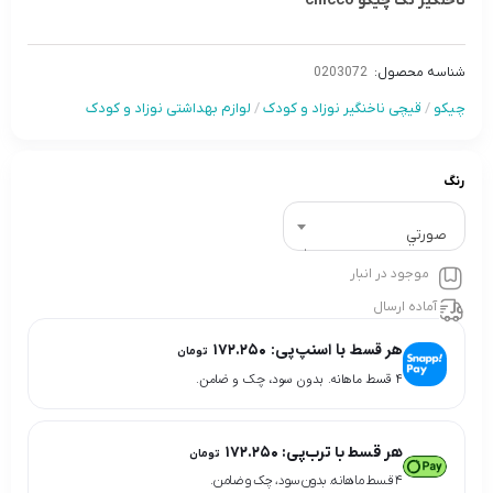
ناخنگير تک چیکو chicco
شناسه محصول:
0203072
چیکو
/
قیچی ناخنگیر نوزاد و کودک
/
لوازم بهداشتی نوزاد و کودک
رنگ
صورتي
موجود در انبار
آماده ارسال
هر قسط با اسنپ‌پی:
۱۷۲.۲۵۰
تومان
۴ قسط ماهانه. بدون سود، چک و ضامن.
هر قسط با ترب‌پی:
۱۷۲.۲۵۰
تومان
۴ قسط ماهانه. بدون سود، چک و ضامن.