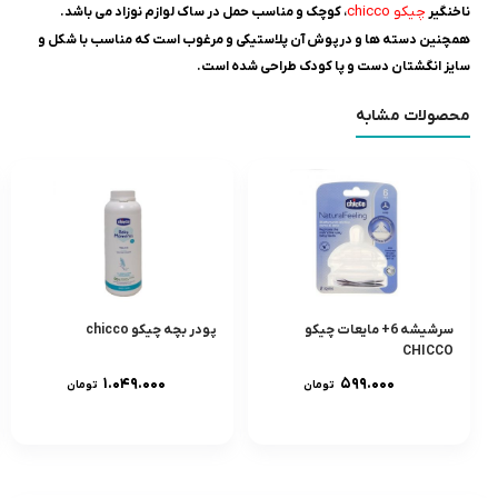
چیکو chicco
ناخنگیر
، کوچک و مناسب حمل در ساک لوازم نوزاد می باشد.
همچنین دسته ها و درپوش آن پلاستیکی و مرغوب است که مناسب با شکل و
سایز انگشتان دست و پا کودک طراحی شده است.
محصولات مشابه
سرشيشه 6+ مایعات چیکو
پودر بچه چیکو chicco
CHICCO
۱.۰۴۹.۰۰۰
۵۹۹.۰۰۰
تومان
تومان