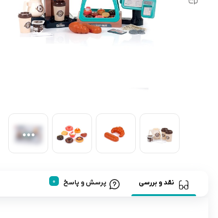
رابط و پد سینه
اسباب بازی نوزاد
دستگاه بخور سرد کودک
لباس و اکسسوری
اکسسوری
نقد و بررسی
پرسش و پاسخ