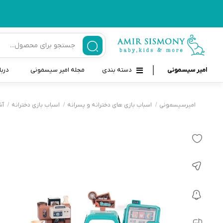
امیر سیسمونی
دسته بندی
مجله امیر سیسمونی
دربا
لوازم بهداشتی نوزاد و کودک
قاب و بندپستانک
امیرسیسمونی
اسباب بازی های دخترانه و پسرانه
اسباب بازی دخترانه
آش
قیچی ناخنگیر نوزاد و کودک
غذاخوری و تغذیه نوزاد
سرنگ داروخوری نوزاد
حمل و نقل نوزاد
شانه برس کودک
لوازم حمام نوزاد
پواربینی
لوازم اتاق نوزاد و کودک
مسواک و خمیر دندان کودک
تب سنج نوزاد و کودک
اسباب بازی دخترانه و پسرانه