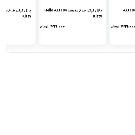
پازل کيتی طرح زمستان 104 تکه
پازل کيتی طرح مدرسه 104 تکه Hello
Kitty
Kitty
۴۹۹.۰۰۰
۴۹۹.۰۰
تومان
تومان
مادها :