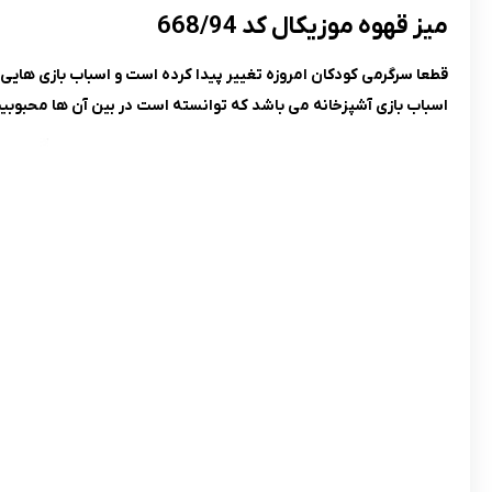
میز قهوه موزیکال کد 668/94
قطعا سرگرمی کودکان امروزه تغییر پیدا کرده است و اسباب بازی هایی ک
اسباب بازی آشپزخانه می باشد که توانسته است در بین آن ها محبوبیت 