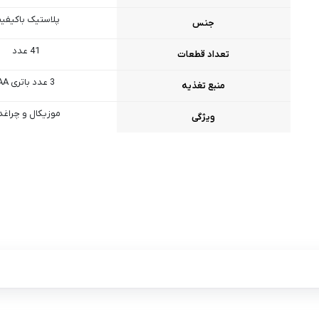
پلاستیک باکیفی
جنس
41 عدد
تعداد قطعات
3 عدد باتری AA
منبع تغذیه
موزیکال و چراغد
ویژگی