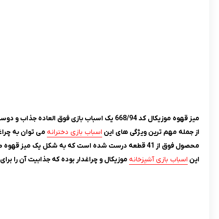
میز قهوه موزیکال کد 668/94 یک اسباب بازی فوق العاده جذاب و دوست داشتنی برای کودکان +3 سال می باشد که می تواند ساعت ها آن ها را سرگرم بازی کند.
از جمله مهم ترین ویژگی های این
اسباب بازی دخترانه
می توان به چراغد
محصول فوق از 41 قطعه درست شده است که به شکل یک میز قهوه طراحی شده تا کودکان بتوانند با آن قهوه درست کرده و از دوستان خود پذیرایی کنند.
این
اسباب بازی آشپزخانه
موزیکال و چراغدار بوده که جذابیت آن را برای 