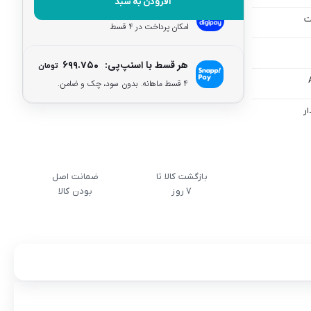
افزودن به سبد
هر قسط با دیجی‌پی:
۶۹۹.۷۵۰
تومان
ت
امکان پرداخت در 4 قسط
هر قسط با اسنپ‌پی:
۶۹۹.۷۵۰
تومان
۴ قسط ماهانه. بدون سود، چک و ضامن.
ار
بازگشت کالا تا
ضمانت اصل
7 روز
بودن کالا