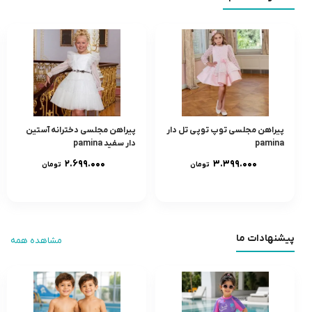
پیراهن مجلسی توپ توپی تل دار
پیراهن مجلسی دخترانه آستین
pamina
دار سفید pamina
۲.۶۹۹.۰۰۰
۳.۳۹۹.۰۰۰
تومان
تومان
پیشنهادات ما
مشاهده همه