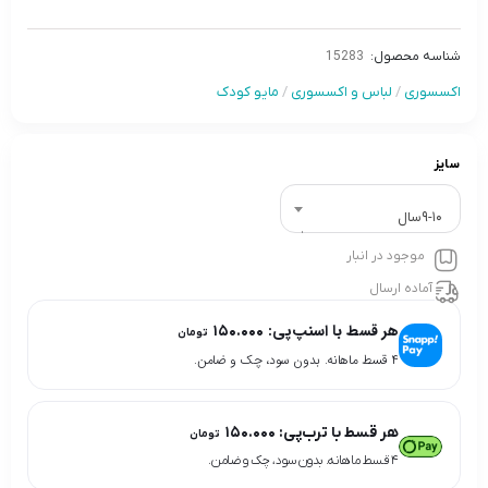
شناسه محصول:
15283
اکسسوری
/
لباس و اکسسوری
/
مایو کودک
سایز
9-10سال
موجود در انبار
آماده ارسال
هر قسط با اسنپ‌پی:
۱۵۰.۰۰۰
تومان
۴ قسط ماهانه. بدون سود، چک و ضامن.
هر قسط با ترب‌پی:
۱۵۰.۰۰۰
تومان
۴ قسط ماهانه. بدون سود، چک و ضامن.