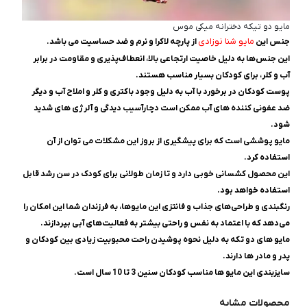
مایو دو تیکه دخترانه میکی موس
مایو شنا نوزادی
جنس این
از پارچه لاکرا و نرم و ضد حساسیت می باشد.
این جنس‌ها به دلیل خاصیت ارتجاعی بالا، انعطاف‌پذیری و مقاومت در برابر
آب و کلر، برای کودکان بسیار مناسب هستند.
پوست کودکان در برخورد با آب به دلیل وجود باکتری و کلر و املاح آب و دیگر
ضد عفونی کننده های آب ممکن است دچارآسیب دیدگی و آلرژی های شدید
شود.
مایو پوششی است که برای پیشگیری از بروز این مشکلات می توان از آن
استفاده کرد.
این محصول کشسانی خوبی دارد و تا زمان طولانی برای کودک در سن رشد قابل
استفاده خواهد بود.
رنگبندی و طراحی‌های جذاب و فانتزی این مایوها، به فرزندان شما این امکان را
می‌دهد که با اعتماد به نفس و راحتی بیشتر به فعالیت‌های آبی بپردازند.
مایو های دو تکه به دلیل نحوه پوشیدن راحت محبوبیت زیادی بین کودکان و
پدر و مادر ها دارند.
سایزبندی این مایو ها مناسب کودکان سنین 3 تا 10 سال است.
محصولات مشابه