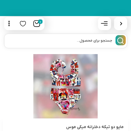
0
مایو دو تیکه دخترانه میکی موس