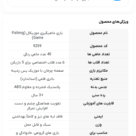
ویژگی‌های محصول
نام محصول
بازی ماهیگیری موزیکال (Fishing
Game)
کد محصول
9259
تعداد ماهی ها
45 عدد ماهی رنگی
تعداد قلاب ها
۵ عدد قلاب اختصاصی برای 5 بازیکن
مکانیزم بازی
صفحه چرخان با موزیک پس‌ زمینه
منبع تغذیه
باتری قلمی (استاندارد)
جنس بدنه
پلاستیک فشرده و مقاوم ABS
رده سنی
+3 سال
قابلیت های آموزشی
تقویت هماهنگی چشم و دست،
افزایش تمرکز
ایمنی
فاقد لبه‌ های تیز و کاملاً بهداشتی
وزن
سبک و قابل حمل
مناسب برای
بازی‌ های گروهی، خانوادگی و