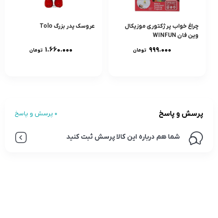
چراغ خواب پرژکتورى موزيکال
عروسک پدر بزرگ Tolo
وين فان WINFUN
۱.۶۶۰.۰۰۰
۹۹۹.۰۰۰
تومان
تومان
پرسش و پاسخ
0 پرسش و پاسخ
شما هم درباره این کالا پرسش ثبت کنید