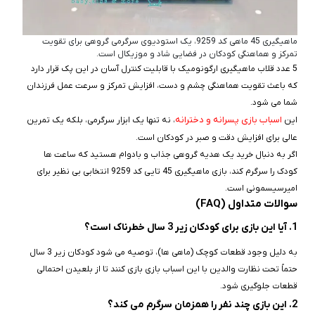
ماهیگیری 45 ماهی کد 9259، یک استودیوی سرگرمی گروهی برای تقویت
تمرکز و هماهنگی کودکان در فضایی شاد و موزیکال است.
5 عدد قلاب ماهیگیری ارگونومیک با قابلیت کنترل آسان در این پک قرار دارد
که باعث تقویت هماهنگی چشم و دست، افزایش تمرکز و سرعت‌ عمل فرزندان
شما می‌ شود.
اسباب بازی پسرانه و دخترانه
این
، نه‌ تنها یک ابزار سرگرمی، بلکه یک تمرین
عالی برای افزایش دقت و صبر در کودکان است.
اگر به دنبال خرید یک هدیه گروهی جذاب و بادوام هستید که ساعت‌ ها
کودک را سرگرم کند، بازی ماهیگیری 45 تایی کد 9259 انتخابی بی‌ نظیر برای
امیرسیسمونی است.
سوالات متداول (FAQ)
1. آیا این بازی برای کودکان زیر 3 سال خطرناک است؟
به دلیل وجود قطعات کوچک (ماهی‌ ها)، توصیه می‌ شود کودکان زیر 3 سال
حتماً تحت نظارت والدین با این اسباب‌ بازی بازی کنند تا از بلعیدن احتمالی
قطعات جلوگیری شود.
2. این بازی چند نفر را همزمان سرگرم می‌ کند؟