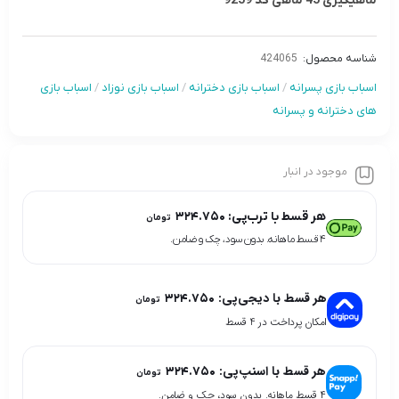
ماهیگیری 45 ماهی کد 9259
شناسه محصول:
424065
اسباب بازی پسرانه
/
اسباب بازی دخترانه
/
اسباب بازی نوزاد
/
اسباب بازی
های دخترانه و پسرانه
موجود در انبار
هر قسط با ترب‌پی:
۳۲۴.۷۵۰
تومان
۴ قسط ماهانه. بدون سود، چک و ضامن.
هر قسط با دیجی‌پی:
۳۲۴.۷۵۰
تومان
امکان پرداخت در 4 قسط
هر قسط با اسنپ‌پی:
۳۲۴.۷۵۰
تومان
۴ قسط ماهانه. بدون سود، چک و ضامن.