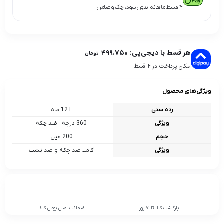
۴ قسط ماهانه. بدون سود، چک و ضامن.
هر قسط با دیجی‌پی:
۴۹۹.۷۵۰
تومان
امکان پرداخت در 4 قسط
ویژگی‌های محصول
رده سنی
+12 ماه
ویژگی
360 درجه - ضد چکه
حجم
200 میل
ویژگی
کاملا ضد چکه و ضد نشت
بازگشت کالا تا 7 روز
ضمانت اصل بودن کالا