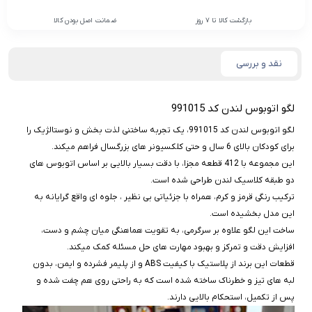
بازگشت کالا تا 7 روز
ضمانت اصل بودن کالا
نقد و بررسی
لگو اتوبوس لندن کد 991015
لگو اتوبوس لندن کد 991015، یک تجربه ساختنی لذت‌ بخش و نوستالژیک را
برای کودکان بالای 6 سال و حتی کلکسیونر های بزرگسال فراهم میکند.
این مجموعه با 412 قطعه مجزا، با دقت بسیار بالایی بر اساس اتوبوس‌ های
دو طبقه کلاسیک لندن طراحی شده است.
ترکیب رنگی قرمز و کرم، همراه با جزئیاتی بی نظیر ، جلوه‌ ای واقع‌ گرایانه به
این مدل بخشیده است.
ساخت این لگو علاوه بر سرگرمی، به تقویت هماهنگی میان چشم و دست،
افزایش دقت و تمرکز و بهبود مهارت‌ های حل مسئله کمک میکند.
قطعات این برند از پلاستیک با کیفیت ABS و از پلیمر فشرده و ایمن، بدون
لبه‌ های تیز و خطرناک ساخته شده است که به راحتی روی هم چفت شده و
پس از تکمیل، استحکام بالایی دارند.