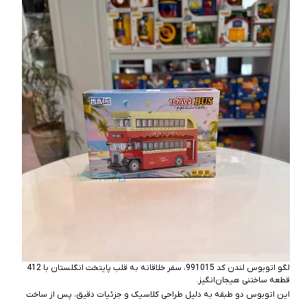
لگو اتوبوس لندن کد 991015، سفر خلاقانه به قلب پایتخت انگلستان با 412
قطعه ساختنی هیجان‌انگیز.
این اتوبوس دو طبقه به دلیل طراحی کلاسیک و جزئیات دقیق، پس از ساخت