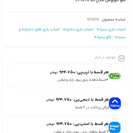
لگو اتوبوس لندن کد 991015
شناسه محصول:
424209
اسباب بازی پسرانه
/
اسباب بازی دخترانه
/
اسباب بازی های دخترانه و
پسرانه
/
لگو پسرانه
موجود در انبار
هر قسط با ترب‌پی:
۹۲۴.۷۵۰
تومان
۴ قسط ماهانه. بدون سود، چک و ضامن.
هر قسط با دیجی‌پی:
۹۲۴.۷۵۰
تومان
امکان پرداخت در 4 قسط
هر قسط با اسنپ‌پی:
۹۲۴.۷۵۰
تومان
۴ قسط ماهانه. بدون سود، چک و ضامن.