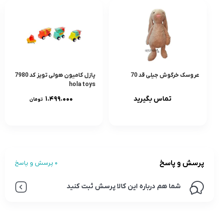
عروسک خرگوش جیلی قد 70
پازل کامیون هولی تویز کد 7980
hola toys
تماس بگیرید
۱.۴۹۹.۰۰۰
تومان
پرسش و پاسخ
0 پرسش و پاسخ
شما هم درباره این کالا پرسش ثبت کنید