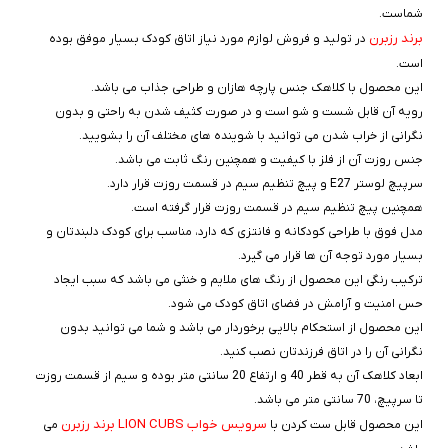
شماست.
برند رزبرن
در تولید و فروش لوازم مورد نیاز اتاق کودک بسیار موفق بوده
است.
این محصول با کلاهک جنس پارچه هازان و طراحی جذاب می باشد.
رویه آن قابل شست و شو است و در صورت کثیف شدن به راحتی و بدون
نگرانی از خراب شدن می توانید با شوینده های مختلف آن را بشویید.
جنس روزت آن از فلز با کیفیت و همچنین رنگ ثابت می باشد.
سرپیچ لوستر E27 و پیچ تنظیم سیم در قسمت روزت قرار دارد.
همچنین پیچ تنظیم سیم در قسمت روزت قرار گرفته است.
مدل فوق با طراحی کودکانه و فانتزی که دارد، مناسب برای کودک دلبندتان و
بسیار مورد توجه آن ها قرار می گیرد.
ترکیب رنگی این محصول از رنگ های ملایم و خنثی می باشد که سبب ایجاد
حس امنیت و آرامش در فضای اتاق کودک می شود.
این محصول از استحکام بالایی برخوردار می باشد و شما می توانید بدون
نگرانی آن را در اتاق فرزندتان نصب کنید.
ابعاد کلاهک آن به قطر 40 و ارتفاع 20 سانتی متر بوده و سیم از قسمت روزت
تا سرپیچ، 70 سانتی متر می باشد.
سرویس خواب LION CUBS برند رزبرن
این محصول قابل ست کردن با
می