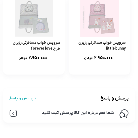
سرویس خواب مسافرتی رزبرن
سرویس خواب مسافرتی رزبرن
little bunny
طرح forever love
۲.۹۵۰.۰۰۰
۲.۹۵۰.۰۰۰
تومان
تومان
پرسش و پاسخ
0 پرسش و پاسخ
شما هم درباره این کالا پرسش ثبت کنید