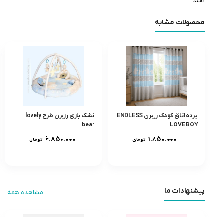
باشد.
محصولات مشابه
پرده اتاق کودک رزبرن ENDLESS
تشک بازی رزبرن طرح lovely
bear
LOVE BOY
۶.۸۵۰.۰۰۰
۱.۸۵۰.۰۰۰
تومان
تومان
پیشنهادات ما
مشاهده همه