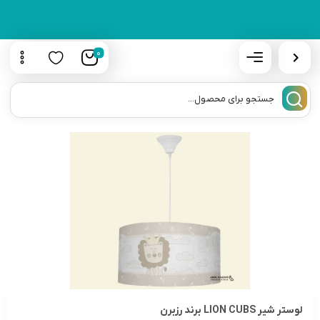
0
لوستر شیر LION CUBS برند رزبرن