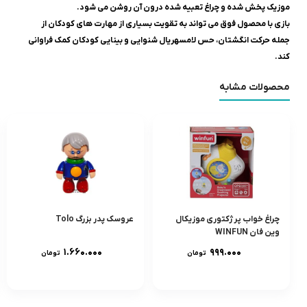
موزیک پخش شده و چراغ تعبیه شده درون آن روشن می شود.
بازی با محصول فوق می تواند به تقویت بسیاری از مهارت های کودکان از
جمله حرکت انگشتان، حس لامسهريال شنوایی و بینایی کودکان کمک فراوانی
کند.
محصولات مشابه
چراغ خواب پرژکتورى موزيکال
عروسک پدر بزرگ Tolo
وين فان WINFUN
۱.۶۶۰.۰۰۰
۹۹۹.۰۰۰
تومان
تومان