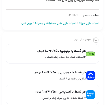
لاک پشت موزیکال وین فان کد 240301
شناسه محصول:
418878
اسباب بازی نوزاد
/
اسباب بازی های دخترانه و پسرانه
/
وین فان
موجود در انبار
هر قسط با ترب‌پی:
۱.۰۲۴.۷۵۰
تومان
۴ قسط ماهانه. بدون سود، چک و ضامن.
هر قسط با دیجی‌پی:
۱.۰۲۴.۷۵۰
تومان
امکان پرداخت در 4 قسط
هر قسط با اسنپ‌پی:
۱.۰۲۴.۷۵۰
تومان
۴ قسط ماهانه. بدون سود، چک و ضامن.