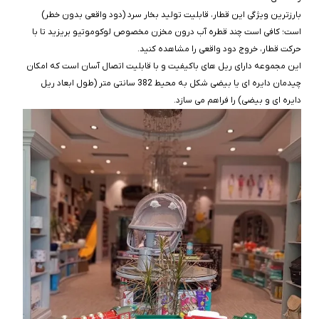
بارزترین ویژگی این قطار، قابلیت تولید بخار سرد (دود واقعی بدون خطر)
است؛ کافی است چند قطره آب درون مخزن مخصوص لوکوموتیو بریزید تا با
حرکت قطار، خروج دود واقعی را مشاهده کنید.
این مجموعه دارای ریل‌ های باکیفیت و با قابلیت اتصال آسان است که امکان
چیدمان دایره‌ ای یا بیضی‌ شکل به محیط 382 سانتی‌ متر (طول ابعاد ریل
دایره‌ ای و بیضی) را فراهم می‌ سازد.