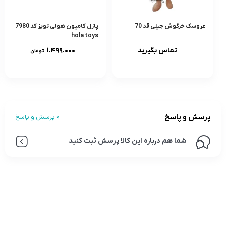
عروسک خرگوش جیلی قد 70
پازل کامیون هولی تویز کد 7980
hola toys
تماس بگیرید
۱.۴۹۹.۰۰۰
تومان
پرسش و پاسخ
0 پرسش و پاسخ
شما هم درباره این کالا پرسش ثبت کنید