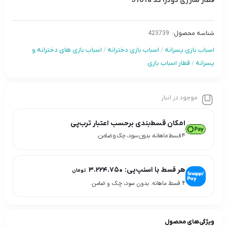
قطار شارژی دودزا کد 3181a
شناسه محصول:
423739
اسباب بازی پسرانه
/
اسباب بازی دخترانه
/
اسباب بازی های دخترانه و
پسرانه
/
قطار اسباب بازی
موجود در انبار
امکان قسط‌بندی برحسب اعتبار ترب‌پی
۴ قسط ماهانه. بدون سود، چک و ضامن.
هر قسط با اسنپ‌پی:
۳.۲۲۴.۷۵۰
تومان
۴ قسط ماهانه. بدون سود، چک و ضامن.
ویژگی‌های محصول