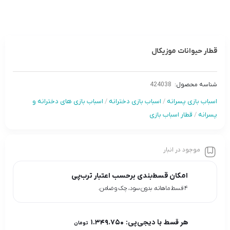
قطار حیوانات موزیکال
شناسه محصول:
424038
اسباب بازی پسرانه
/
اسباب بازی دخترانه
/
اسباب بازی های دخترانه و
پسرانه
/
قطار اسباب بازی
موجود در انبار
امکان قسط‌بندی برحسب اعتبار ترب‌پی
۴ قسط ماهانه. بدون سود، چک و ضامن.
هر قسط با دیجی‌پی:
۱.۳۴۹.۷۵۰
تومان