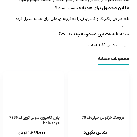
باید تحت نظارت بزرگسالان باشد تا از خطر بلعیدن قطعات جلوگیری شود.
آیا این محصول برای هدیه مناسب است؟
بله، طراحی رنگارنگ و فانتزی آن را به گزینه‌ ای عالی برای هدیه تبدیل کرده
است.
تعداد قطعات این مجموعه چند تاست؟
این ست شامل 33 قطعه است.
محصولات مشابه
عروسک خرگوش جیلی قد 70
پازل کامیون هولی تویز کد 7980
hola toys
تماس بگیرید
۱.۴۹۹.۰۰۰
تومان