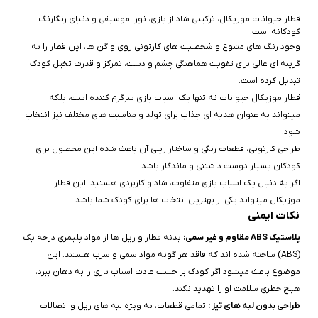
قطار حیوانات موزیکال، ترکیبی شاد از بازی، نور، موسیقی و دنیای رنگارنگ
کودکانه است.
وجود رنگ‌ های متنوع و شخصیت‌ های کارتونی روی واگن‌ ها، این قطار را به
گزینه‌ ای عالی برای تقویت هماهنگی چشم و دست، تمرکز و قدرت تخیل کودک
تبدیل کرده است.
قطار موزیکال حیوانات نه‌ تنها یک اسباب‌ بازی سرگرم‌ کننده است، بلکه
میتواند به‌ عنوان هدیه‌ ای جذاب برای تولد و مناسبت‌ های مختلف نیز انتخاب
شود.
طراحی کارتونی، قطعات رنگی و ساختار ریلی آن باعث شده این محصول برای
کودکان بسیار دوست‌ داشتنی و ماندگار باشد.
اگر به دنبال یک اسباب‌ بازی متفاوت، شاد و کاربردی هستید، این قطار
موزیکال میتواند یکی از بهترین انتخاب‌ ها برای کودک شما باشد.
نکات ایمنی
پلاستیک ABS مقاوم و غیر سمی:
بدنه قطار و ریل‌ ها از مواد پلیمری درجه یک
(ABS) ساخته شده‌ اند که فاقد هر گونه مواد سمی و سرب هستند. این
موضوع باعث میشود اگر کودک بر حسب عادت اسباب‌ بازی را به دهان ببرد،
هیچ خطری سلامت او را تهدید نکند.
طراحی بدون لبه‌ های تیز :
تمامی قطعات، به‌ ویژه لبه‌ های ریل و اتصالات