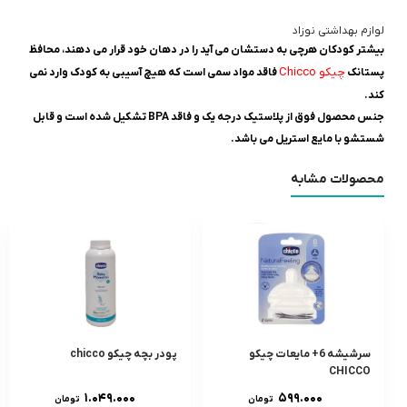
لوازم بهداشتی نوزاد
بیشتر کودکان هرچی به دستشان می آید را در دهان خود قرار می دهند، محافظ
چیکو Chicco
پستانک
فاقد مواد سمی است که هیچ آسیبی به کودک وارد نمی
کند.
جنس محصول فوق از پلاستیک درجه یک و فاقد BPA تشکیل شده است و قابل
شستشو با مایع استریل می باشد.
محصولات مشابه
سرشيشه 6+ مایعات چیکو
پودر بچه چیکو chicco
CHICCO
۱.۰۴۹.۰۰۰
۵۹۹.۰۰۰
تومان
تومان