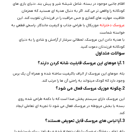
اقلام جانبی موجود در بسته، شامل شیشه شیر و پیش‌ بند، دنیای بازی‌ های
کودکانه را واقعی‌ تر می‌ کند. اگر به دنبال هدیه‌ ای هستید که همزمان
خلاقیت، مهارت‌ های گفتاری و حس مراقبت را در فرزندتان تقویت کند، این
عروسک دخترانه
موزیکال با طراحی جذاب و کیفیت ماندگار، پاسخی قطعی به
خواسته شماست.
با هدیه دادن این عروسک، لحظاتی سرشار از آرامش و شادی را به دنیای
کودکانه فرزندتان دعوت کنید.
سوالات متداول
1.آیا موهای این عروسک قابلیت شانه کردن دارند؟
بله، موهای این عروسک از الیاف باکیفیت ساخته شده و همراه آن یک برس
وجود دارد که کودک میتواند به راحتی آن‌ ها را مرتب کند.
2.چگونه موزیک عروسک فعال می‌ شود؟
این عروسک دارای سیستم پخش صدا است که با دکمه طراحی شده روی
بسته یا بخش مربوطه در عروسک فعال می‌ شود تا تجربه‌ ای تعاملی ایجاد
کند.
3.آیا لباس‌ های عروسک قابل تعویض هستند؟
بله، تمامی پوشاک عروسک با دقت دوخته شده و به راحتی برای شستشو یا