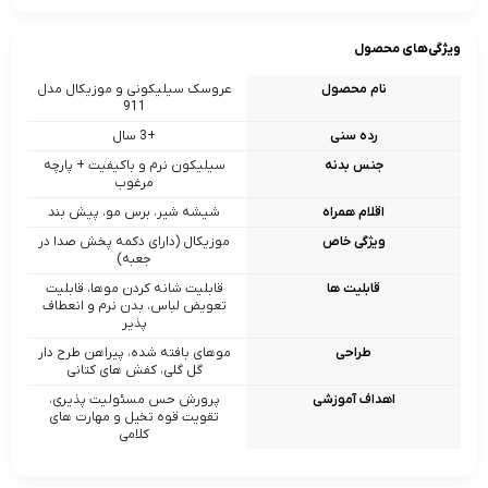
ویژگی‌های محصول
نام محصول
عروسک سیلیکونی و موزیکال مدل
911
رده سنی
+3 سال
جنس بدنه
سیلیکون نرم و باکیفیت + پارچه
مرغوب
اقلام همراه
شیشه شیر، برس مو، پیش‌ بند
ویژگی خاص
موزیکال (دارای دکمه پخش صدا در
جعبه)
قابلیت ها
قابلیت شانه کردن موها، قابلیت
تعویض لباس، بدن نرم و انعطاف‌
پذیر
طراحی
موهای بافته‌ شده، پیراهن طرح‌ دار
گل‌ گلی، کفش‌ های کتانی
اهداف آموزشی
پرورش حس مسئولیت‌ پذیری،
تقویت قوه تخیل و مهارت‌ های
کلامی