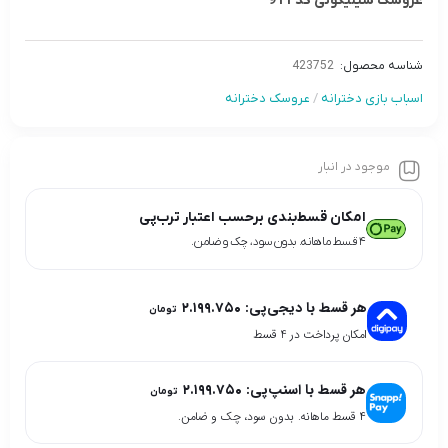
عروسک سیلیکونی کد 911
شناسه محصول:
423752
اسباب بازی دخترانه
/
عروسک دخترانه
موجود در انبار
امکان قسط‌بندی برحسب اعتبار ترب‌پی
۴ قسط ماهانه. بدون سود، چک و ضامن.
هر قسط با دیجی‌پی:
۲.۱۹۹.۷۵۰
تومان
امکان پرداخت در 4 قسط
هر قسط با اسنپ‌پی:
۲.۱۹۹.۷۵۰
تومان
۴ قسط ماهانه. بدون سود، چک و ضامن.