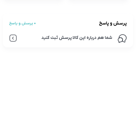
پرسش و پاسخ
0 پرسش و پاسخ
شما هم درباره این کالا پرسش ثبت کنید
تلفن تماس:
02333341037