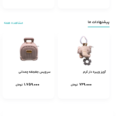
پیشنهادات ما
مشاهده همه
آویز ویبره دار کرم
سرویس جغجغه چمدانی
۱.۷۵۹.۰۰۰
۷۲۹.۰۰۰
تومان
تومان