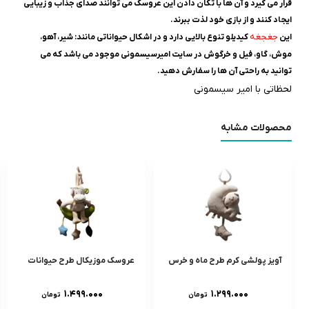
قرار می گیرد و آن ها با تکان دادن این عروسک می توانند صدای جذاب و زیبایی
ایجاد کنند و از بازی خود لذت ببرند.
جغجغه
این
کیدیلو تنوع بالایی دارد و در اشکال حیواناتی مانند: شیر، آهو،
موش، گاو، فیل و خرگوش در سایت امیرسیسمونی موجود می باشد که می
توانید به راحتی آن ها را سفارش دهید.
لحظاتی با امیر سیسمونی
محصولات مشابه
آویز پولشی کرم طرح ماه و خرس
عروسک موزیکال طرح حیوانات
۱.۴۹۹.۰۰۰
۱.۲۹۹.۰۰۰
تومان
تومان