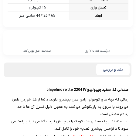
تحمل وزن
15 کیلوگرم
ابعاد
65 * 26 * 44 سانتی متر
بازگشت کالا تا 7 روز
ضمانت اصل بودن کالا
نقد و بررسی
صندلى غذا سفید چیپولینو chipolino rotto 2204 IV
زمانی که بچه های کوچولو آزادی عمل بیشتری دارند، دائما از غذا خوردن طفره
می روند یا شروع به بازیگوشی می کنند به همین دلیل کنترل آن ها تا حد
زیادی مشکل است.
اما استفاده از یک صندلی غذا، کودک را در جایش ثابت نگه می دارد و باعث می
شود تا با آرامش بیشتری تغذیه خود را کامل کند.