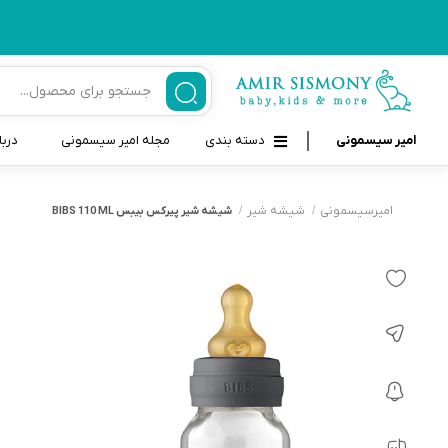
امیر سیسمونی
دسته بندی
مجله امیر سیسمونی
دربا
لوازم بهداشتی نوزاد و کودک
قاب و بندپستانک
امیرسیسمونی
شیشه شیر
شیشه شیر پیرکس بیبس BIBS 110 ML
قیچی ناخنگیر نوزاد و کودک
غذاخوری و تغذیه نوزاد
سرنگ داروخوری نوزاد
حمل و نقل نوزاد
شانه برس کودک
لوازم حمام نوزاد
پواربینی
لوازم اتاق نوزاد و کودک
مسواک و خمیر دندان کودک
تب سنج نوزاد و کودک
اسباب بازی دخترانه و پسرانه