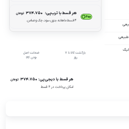
هر قسط با ترب‌پی:
۳۷۴.۷۵۰
تومان
۴ قسط ماهانه. بدون سود، چک و ضامن.
یعی
لیک
بازگشت کالا تا 7
ضمانت اصل
روز
بودن کالا
هر قسط با دیجی‌پی:
۳۷۴.۷۵۰
تومان
امکان پرداخت در 4 قسط