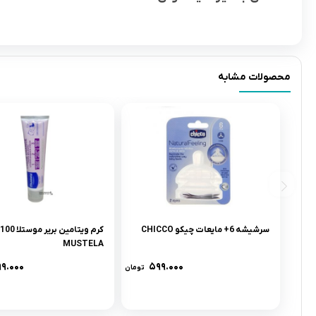
محصولات مشابه
سرشيشه 6+ مایعات چیکو CHICCO
MUSTELA
۹۹.۰۰۰
۵۹۹.۰۰۰
تومان