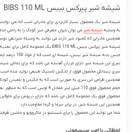
شیشه شیر پیرکس بیبس BIBS 110 ML
شیشه شیر یک محصول بسیار کاربردی برای مادرانی است که نمی توانند به
به وسلیه
شیشه شیر
می توان میزان مصرفی شیر کودک را به راحتی انداز
همچنین مادرانی که کمبود شیر دارند می توانند به وسیله شیردهی توسط
شیشه شیر پیرکس بیبس BIBS 110 ML یک مجموعه کامل برای تغذیه بهتر کودکان می باشد.
جنس بدنه شیشه شیر بیبس، شیشه ای است که از مواد 100 درصد ایمن تولید شده است که تمامی مواد اولیه آن دارای تاییدیه می باشند.
سری این شیشه شیر دارای جریان آهسته می باشد که برای تمامی شیش
سری پستانکی محصول فوق، از لاتکس لاستیک طبیعی تولید شده است.
همچنین طراحی این سری به صورتی است که به مکیدن و بلعیدن کود
حجم محصول فوق 110 میلی لیتر معادل 4 اونس است که به منظور تغذیه بهتر کودک، بدنه آن دارای درجه بندی برحسب میلی لیتر و اونس می باشد.
محصول فوق یک مجموعه کامل می باشد که دارای درپوش برای جلوگیری 
همچنین این شیشه شیر، در برابر سرما و گرما مقاومت دارد.
شما می توانید این محصول را برای شستشو در ماکروویو و ماشین ظرفشو
لحظاتی با امیر سیسمونی