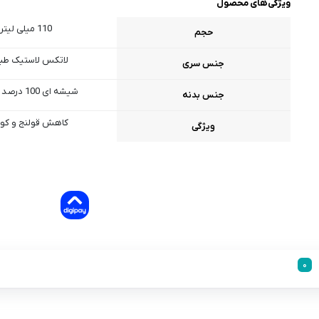
ویژگی‌های محصول
110 میلی لیتر
حجم
لاتکس لاستیک طب
جنس سری
شیشه ای 100 درصد طبیعی
جنس بدنه
کاهش قولنج و کو
ویژگی