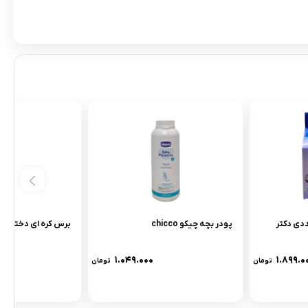
 9+ دو عددى دکتر
پودر بچه چیکو chicco
برس کره اى دخترانه
۱.۰۴۹.۰۰۰
۱.۸۹۹.۰
تومان
تومان