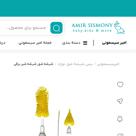
امیر سیسمونی
دسته بندی
مجله امیر سیسمونی
دربا
لوازم بهداشتی نوزاد و کودک
قاب و بندپستانک
امیرسیسمونی
برس شیشه شور نوزاد
شیشه شور شیشه شیر برقی
قیچی ناخنگیر نوزاد و کودک
غذاخوری و تغذیه نوزاد
سرنگ داروخوری نوزاد
حمل و نقل نوزاد
شانه برس کودک
لوازم حمام نوزاد
پواربینی
لوازم اتاق نوزاد و کودک
مسواک و خمیر دندان کودک
تب سنج نوزاد و کودک
اسباب بازی دخترانه و پسرانه