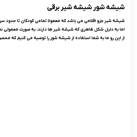
شیشه شور شیشه شیر برقی
شیشه شیر جزو اقلامی می باشد که معمولا تمامی کودکان تا حدود سن 2 سالگی از آن استفاده می کنند، از این رو شستشو و پاکیزگی آن بسیار مهم ا
اما به دلیل شکل ظاهری که شیشه شیر ها دارند، به صورت معمولی نمی
از این رو ما به شما استفاده از شیشه شور را توصیه می کنیم که محصو