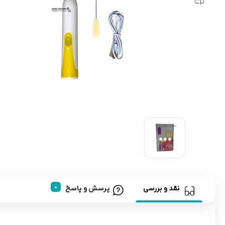
رابط و پد سینه
اسباب بازی نوزاد
دستگاه بخور سرد کودک
لباس و اکسسوری
اکسسوری
نقد و بررسی
پرسش و پاسخ