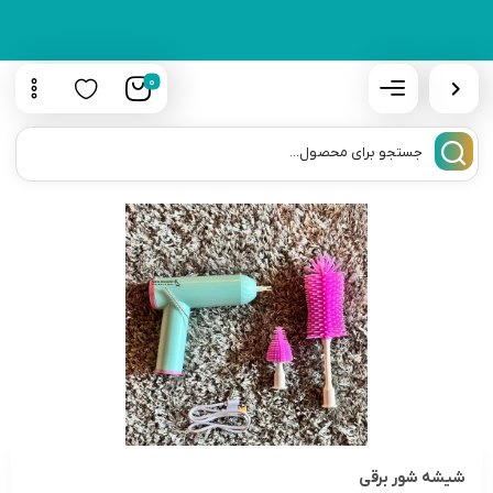
0
شیشه شور برقی