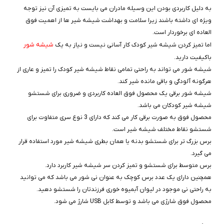
به دلیل کاربردی بودن این وسیله مادران می بایست به تمیزی آن نیز توجه
ویژه ای داشته باشند زیرا سلامت و بهداشت شیشه شیر ها از اهمیت فوق
العاده ای برخوردار است.
شیشه شور
اما تمیز کردن شیشه شیر کودک کار آسانی نیست و نیاز به یک
باکیفیت دارید.
شیشه شور می تواند به راحتی تمامی نقاط شیشه شیر کودک را تمیز و عاری از
هرگونه آلودگی و باقی مانده شیر کند.
شیشه شور برقی یک محصول فوق العاده کاربردی و ضروری برای شستشو
شیشه شیر کودکان می باشد.
محصول فوق به صورت برقی کار می کند که دارای 3 نوع سری متفاوت برای
شستشو نقاط مختلف شیشه شیر است.
برس بزرگ تر برای شستشو بدنه یا همان بطری شیشه شیر مورد استفاده قرار
می گیرد.
برس متوسط برای شستشو و تمیز کردن سر شیشه شیر کاربرد دارد.
همچنین دارای یک عدد برس کوچک به عنوان نی شور می باشد که می توانید
به راحتی نی موجود در لیوان آبمیوه خوری فرزندتان را شستشو دهید.
محصول فوق شارژی می باشد و توسط کابل USB شارژ می شود.