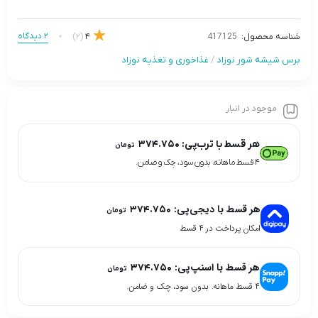
2 دیدگاه
(2)
4
شناسه محصول:
417125
برس شیشه شور نوزاد
/
غذاخوری و تغذیه نوزاد
موجود در انبار
هر قسط با ترب‌پی:
۳۷۴.۷۵۰
تومان
۴ قسط ماهانه. بدون سود، چک و ضامن.
هر قسط با دیجی‌پی:
۳۷۴.۷۵۰
تومان
امکان پرداخت در 4 قسط
هر قسط با اسنپ‌پی:
۳۷۴.۷۵۰
تومان
۴ قسط ماهانه. بدون سود، چک و ضامن.