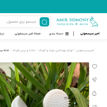
امیر سیسمونی
دسته بندی
مجله امیر سیسمونی
دربا
لوازم بهداشتی نوزاد و کودک
قاب و بندپستانک
امیرسیسمونی
لوازم بهداشتی نوزاد و کودک
شانه و برس کودک
شانه برس ر
قیچی ناخنگیر نوزاد و کودک
غذاخوری و تغذیه نوزاد
سرنگ داروخوری نوزاد
حمل و نقل نوزاد
شانه برس کودک
لوازم حمام نوزاد
پواربینی
لوازم اتاق نوزاد و کودک
مسواک و خمیر دندان کودک
تب سنج نوزاد و کودک
اسباب بازی دخترانه و پسرانه