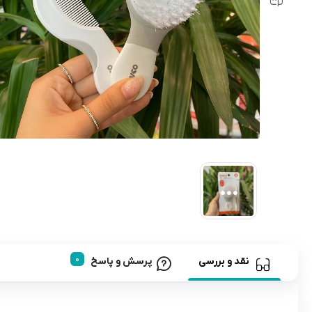
رابط و پد سینه
اسباب بازی نوزاد
دستگاه بخور سرد کودک
لباس و اکسسوری
اکسسوری
نقد و بررسی
پرسش و پاسخ