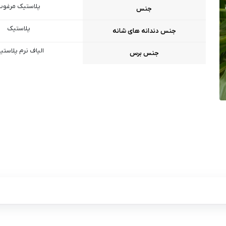
پلاستیک مرغوب
جنس
پلاستیک
جنس دندانه های شانه
الیاف نرم پلاستی
جنس برس