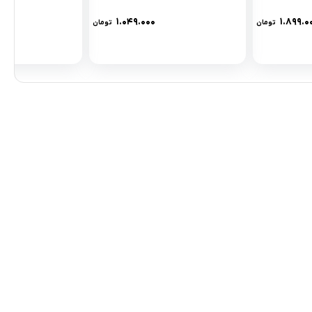
۱.۰۴۹.۰۰۰
۱.۸۹۹.۰
تومان
تومان
مادها :