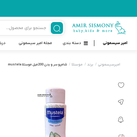
امیر سیسمونی
دسته بندی
مجله امیر سیسمونی
دربا
لوازم بهداشتی نوزاد و کودک
قاب و بندپستانک
امیرسیسمونی
برند
موستلا
شامپو سر و بدن 200میل موستلا mustela
قیچی ناخنگیر نوزاد و کودک
غذاخوری و تغذیه نوزاد
سرنگ داروخوری نوزاد
حمل و نقل نوزاد
شانه برس کودک
لوازم حمام نوزاد
پواربینی
لوازم اتاق نوزاد و کودک
مسواک و خمیر دندان کودک
تب سنج نوزاد و کودک
اسباب بازی دخترانه و پسرانه