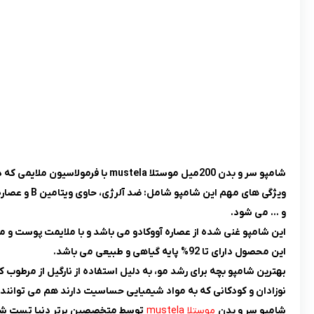
شامپو سر و بدن 200میل موستلا mustela با فرمولاسیون ملایمی که دارد می تواند بهترین انتخاب برای نوزادن از بدو تولد تا 8 سالگی باشد.
ویژگی های 
و … می شود.
این شامپو غنی شده از عصاره آووکادو می باشد و با ملایمت پوست و مو
این محصول دارای تا 92% پایه گیاهی و طبیعی می باشد.
بهترین شامپو بچه برای رشد مو، به دلیل استفاده از نارگیل از مرطوب کن
نوزادان و کودکانی که به مواد شیمیایی حساسیت دارند هم می توانند 
شامپو سر و بدن
موستلا mustela
توسط متخصصین برتر دنیا تست شد