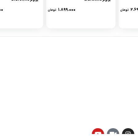
۰۰
۱.۸۹۹.۰۰۰
۲.۶
تومان
تومان
لینک های کاربردی :
ن
تماس با ما
سوالات متداول
درباره ما