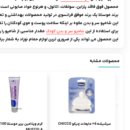
محصول فوق فاقد پارابن، سولفات، اتانول، و هرنوع مواد صابونی است.
برند موستلا یک برند موفق فرانسوی در تولید محصولات بهداشتی و تمیز
این شامپو سر و بدن علاوه بر اینکه سلامت پوست و موی کودکتان را تض
برای استفاده از این
شامپو سر و بدن کودک
مقدار مناسبی از شامپو را
این محصول
می تواند یکی از ضروری ترین لوازم حمام نوزاد به شمار بیای
محصولات مشابه
سرشيشه 6+ مایعات چیکو CHICCO
MUSTELA