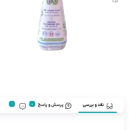
رابط و پد سینه
اسباب بازی نوزاد
دستگاه بخور سرد کودک
لباس و اکسسوری
اکسسوری
نقد و بررسی
پرسش و پاسخ