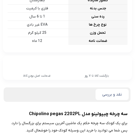
کشور سازنده
بلغارستان
جنس بدنه
فلزی با کیفیت
رده سنی
1 تا 6 سال
نوع چرخ ها
EVA غیر بادی
تحمل وزن
25 کیلو گرم
ضمانت نامه
12 ماه
بازگشت کالا تا 7 روز
ضمانت اصل بودن کالا
نقد و بررسی
سه چرخه چیپولینو مدل Chipolino pegas 2202PL
برای یک کودک سه چرخه حکم یک ماشین آخرین سیستم برای بزرگسال را دارد،
پس شما می‌ توانید با خرید این وسیله کودک خود را خوشحال کنید.