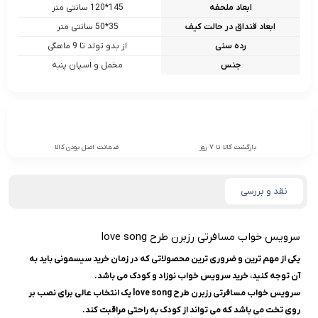
ابعاد ملحفه
145*120 سانتی متر
ابعاد قنداق در حالت کیف
35*50 سانتی متر
رده سنی
از بدو تولد تا 9 ماهگی
جنس
مخمل و اسپان پنبه
بازگشت کالا تا 7 روز
ضمانت اصل بودن کالا
نقد و بررسی
سرویس خواب مسافرتی رزبرن طرح love song
یکی از مهم ترین و ضروری ترین محصولاتی که در زمان خرید سیسمونی باید به
آن توجه کنید، خرید سرویس خواب نوزاد و کودک می باشد.
سرویس خواب مسافرتی رزبرن طرح love song یک انتخاب عالی برای نصب بر
روی تخت می باشد که می تواند از کودک به راحتی مراقبت کند.