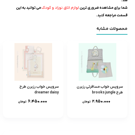
شد.
لوازم اتاق نوزاد و کودک
شما برای مشاهده ضروری ترین
می توانید به این
قسمت مراجعه کنید.
محصولات مشابه
سرویس خواب مسافرتی رزبرن
سرویس خواب رزبرن طرح
طرح brooks jungle
dreamer daisy
۶.۴۵۰.۰۰۰
۲.۹۵۰.۰۰۰
تومان
تومان