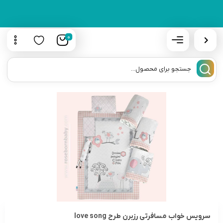
0
سرویس خواب مسافرتی رزبرن طرح love song