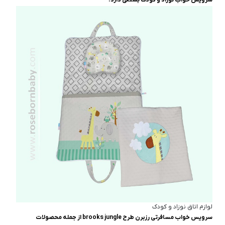
سرویس خواب نوزاد و کودک بستگی دارد.
لوازم اتاق نوزاد و کودک
سرویس خواب مسافرتی رزبرن طرح brooks jungle از جمله محصولات