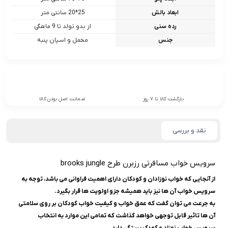
ابعاد بالش
25*20 سانتی متر
رده سنی
از بدو تولد تا 9 ماهگی
جنس
مخمل و اسپان پنبه
بازگشت کالا تا 7 روز
ضمانت اصل بودن کالا
نقد و بررسی
سرویس خواب مسافرتی رزبرن طرح brooks jungle
از آنجایی که خواب نوزادان و کودکان دارای اهمیت فراوانی می باشد، توجه به
سرویس خواب آن ها نیز باید همیشه جزو اولویت ها قرار بگیرد.
به جرعت می توان گفت که عمق خواب و کیفیت خواب کودکان بر روی سلامتی
آن ها تاثیر قابل توجهی خواهد گذاشت که تمامی این موارد به انتخاب