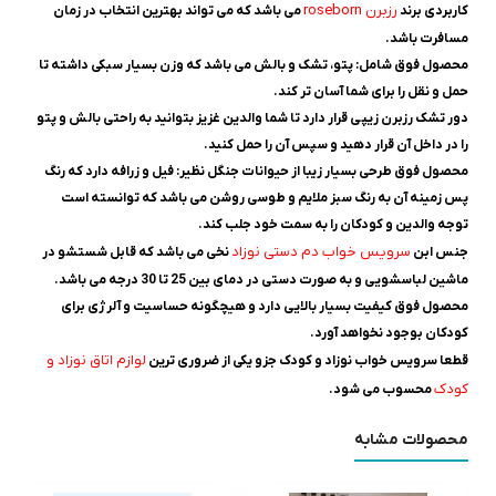
رزبرن roseborn
کاربردی برند
می باشد که می تواند بهترین انتخاب در زمان
مسافرت باشد.
محصول فوق شامل: پتو، تشک و بالش می باشد که وزن بسیار سبکی داشته تا
حمل و نقل را برای شما آسان تر کند.
دور تشک رزبرن زیپی قرار دارد تا شما والدین غزیز بتوانید به راحتی بالش و پتو
را در داخل آن قرار دهید و سپس آن را حمل کنید.
محصول فوق طرحی بسیار زیبا از حیوانات جنگل نظیر: فیل و زرافه دارد که رنگ
پس زمینه آن به رنگ سبز ملایم و طوسی روشن می باشد که توانسته است
توجه والدین و کودکان را به سمت خود جلب کند.
سرویس خواب دم دستی نوزاد
جنس ابن
نخی می باشد که قابل شستشو در
ماشین لباسشویی و به صورت دستی در دمای بین 25 تا 30 درجه می باشد.
محصول فوق کیفیت بسیار بالایی دارد و هیچگونه حساسیت و آلرژی برای
کودکان بوجود نخواهد آورد.
لوازم اتاق نوزاد و
قطعا سرویس خواب نوزاد و کودک جزو یکی از ضروری ترین
کودک
محسوب می شود.
محصولات مشابه