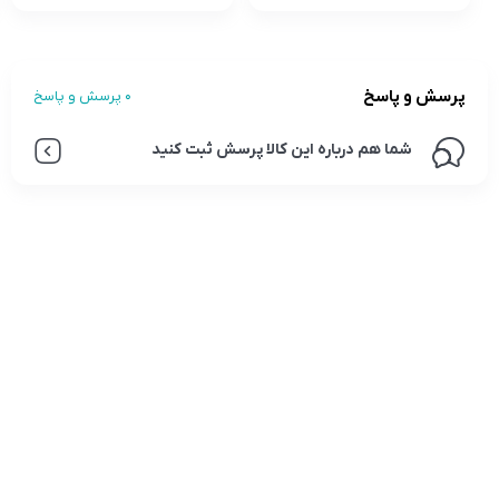
پرسش و پاسخ
0 پرسش و پاسخ
شما هم درباره این کالا پرسش ثبت کنید
تلفن تماس:
02333341037