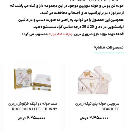
حوله تن پوش و حوله دورپیچ موجود در این مجموعه دارای کلاه می باشند که
از سر نوزاد در برابر آسیب های احتمالی محافظت می کنند.
همچنین این محصول را می توانید به راحتی به صورت دستی و در ماشین
لباسشویی در دمای 25 تا 30 درجه سانتی گراد شستشو دهید.
لوازم حمام نوزاد
قطعا حوله نوزاد جزو ضروری ترین
محسوب می گردد.
محصولات مشابه
سرويس حوله پنج تیکه رزبرن
ست حوله دو تيکه خرگوش رزبرن
ROSEBORN LITTLE BUNNY
BEAR KITE
۲.۴۵۰.۰۰۰
۴.۳۵۰.۰۰۰
تومان
تومان