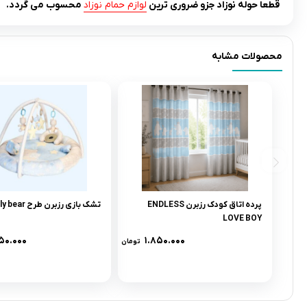
قطعا حوله نوزاد جزو ضروری ترین
لوازم حمام نوزاد
محسوب می گردد.
محصولات مشابه
پرده اتاق کودک رزبرن ENDLESS
تشک بازی رزبرن طرح lovely bear
LOVE BOY
۵۰.۰۰۰
۱.۸۵۰.۰۰۰
تومان