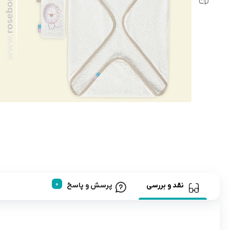
رابط و پد سینه
اسباب بازی نوزاد
دستگاه بخور سرد کودک
لباس و اکسسوری
اکسسوری
نقد و بررسی
پرسش و پاسخ