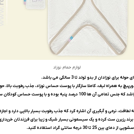
لوازم حمام نوزاد
چ به همراه لیف، کاملا سازگار با پوست حساس نوزاد، جذب رطوبت بالا، حوله
محصول فوق شامل: یک عدد حوله‌ دورپیچ کلاه دار و یک عدد لیف می باشد که جنس تم
 لطافت، نرمی و آبگیری آن اشاره کرد که جذب رطوبت بسیار بالایی دارد و اجاز
برند رزبرن ست کرده و یک سیسمونی بسیار شیک و زیبا برای فرزندتان خریداری
3 درجه سانتی گراد استفاده کنید.