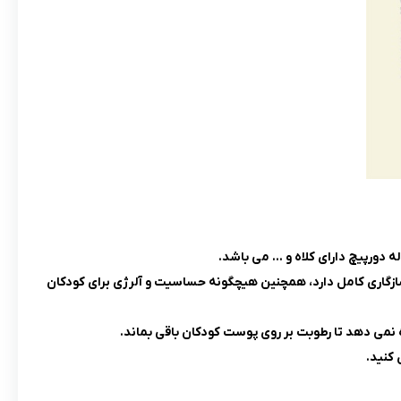
 دورپیچ دارای کلاه و … می باشد.
امی آن ها 100 درصد پنبه بوده و با پوست حساس کودکان سازگاری کامل دارد، همچنین هیچگونه حساسیت و آلرژی برای کودکان
ه نمی دهد تا رطوبت بر روی پوست کودکان باقی بماند.
 کنید.