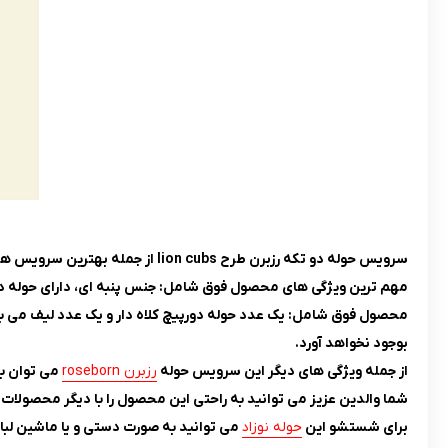
سرویس حوله دو تکه رزبرن طرح lion cubs از جمله بهترین سرویس های حوله برای نوزادان از بدو تولد تا 3 سالگی می باشد.
مهم ترین ویژگی های محصول فوق شامل: جنس پنبه ای، دارای حوله دورپی
بوجود نخواهد آورد.
از جمله ویژگی های دیگر این سرویس حوله
رزبرن roseborn
می توان به
شما والدین عزیز می توانید به راحتی این محصول را با دیگر محصولات 
برای شستشو این
حوله نوزاد
می توانید به صورت دستی و یا ماشین لباسشویی از دمای بین 25 تا 0