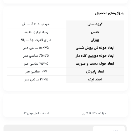
ویژگی‌های محصول
گروه سنی
بدو تولد تا 3 سالگی
جنس
پنبه نرم و لطیف
ویژگی
دارای قدرت جذب بالا
ابعاد حوله تن پوش شنلی
۳۵×۵۰ سانتی متر
ابعاد حوله دورپیچ کلاه دار
75×75 سانتی متر
ابعاد حوله دست و صورت
۲۵×۲۵ سانتی متر
ابعاد پاپوش
۷×۱۰ سانتی متر
ابعاد لیف
۱۵×۲۲ سانتی متر
بازگشت کالا تا 7 روز
ضمانت اصل بودن کالا