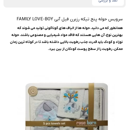
نقد و بررسی
سرويس حوله پنج تيکه رزبرن فيل آبى FAMILY LOVE-BOY
همانطور که می دانید، حوله ها از الیاف های گوناگونی تولید می شوند که
بهترین نوع، آن هایی هستند که فاقد مواد شیمیایی و مصنوعی باشند، حوله
نوزاد و کودک باید قدرت جذب رطوبت بالایی داشته باشد تا در کوتاه ترین زمان
ممکن، رطوبت را از سطح پوست کودکان از بین ببرد.