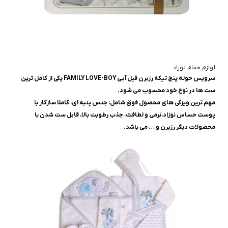
لوازم حمام نوزاد
سرويس حوله پنج تيکه رزبرن فيل آبى FAMILY LOVE-BOY یکی از کامل ترین
ست ها در نوع خود محسوب می شود.
مهم ترین ویزگی های محصول فوق شامل: جنس پنبه ای، کاملا سازگار با
پوست حساس نوزاد،نرمی و لطافت، جذب رطوبت بالا، قابل ست شدن با
محصولات دیگر رزبرن و … می باشد.