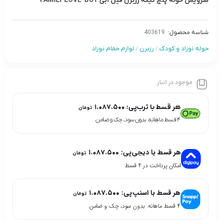
سرويس حوله پنج تيکه رزبرن فيل آبى FAMILY LOVE-BOY
شناسه محصول:
403619
حوله نوزاد و کودک
/
رزبرن
/
لوازم حمام نوزاد
موجود در انبار
هر قسط با ترب‌پی:
۱.۰۸۷.۵۰۰
تومان
۴ قسط ماهانه. بدون سود، چک و ضامن.
هر قسط با دیجی‌پی:
۱.۰۸۷.۵۰۰
تومان
امکان پرداخت در 4 قسط
هر قسط با اسنپ‌پی:
۱.۰۸۷.۵۰۰
تومان
۴ قسط ماهانه. بدون سود، چک و ضامن.