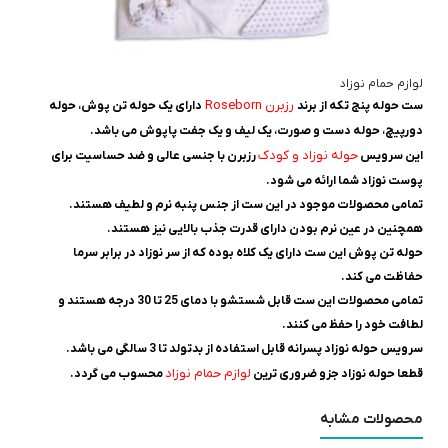
لوازم حمام نوزاد
رزبرن Roseborn
ست حوله پنج تکه از برند
دارای یک حوله تن پوش، حوله
دورپیچ، حوله دست و صورت، یک لیف و یک جفت پاپوش می باشد.
حوله نوزاد و کودک
این سرويس
رزبرن با جنسی عالی و ضد حساسیت برای
پوست نوزاد شما ارائه می شود.
تمامی محصولات موجود در این ست از جنس پنبه نرم و لطیف هستند.
همچنین در عین نرم بودن دارای قدرت جذب بالایی نیز هستند.
حوله تن پوش این ست دارای یک کلاه بوده که از سر نوزاد در برابر سرما
حفاظت می کند.
تمامی محصولات این ست قابل شستشو با دمای 25 تا 30 درجه هستند و
لطافت خود را حفظ می کنند.
سرویس حوله نوزاد پسرانه قابل استفاده از بدتولد تا 3 سالگی می باشد.
لوازم حمام نوزاد
قطعا حوله نوزاد جزو ضروری ترین
محسوب می گردد.
محصولات مشابه