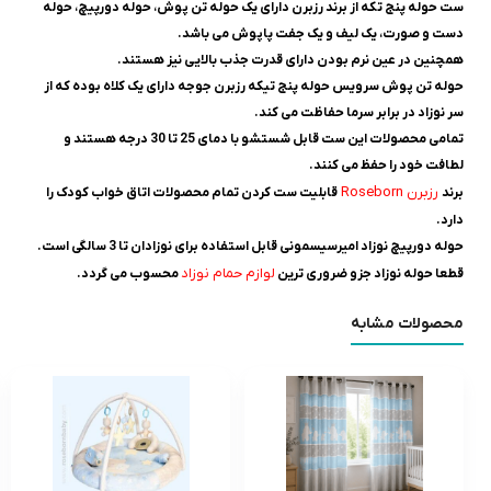
ست حوله پنج تکه از برند رزبرن دارای یک حوله تن پوش، حوله دورپیچ، حوله
دست و صورت، یک لیف و یک جفت پاپوش می باشد.
همچنین در عین نرم بودن دارای قدرت جذب بالایی نیز هستند.
حوله تن پوش سرويس حوله پنج تيکه رزبرن جوجه دارای یک کلاه بوده که از
سر نوزاد در برابر سرما حفاظت می کند.
تمامی محصولات این ست قابل شستشو با دمای 25 تا 30 درجه هستند و
لطافت خود را حفظ می کنند.
رزبرن Roseborn
برند
قابلیت ست کردن تمام محصولات اتاق خواب کودک را
دارد.
حوله دورپیچ نوزاد امیرسیسمونی قابل استفاده برای نوزادان تا 3 سالگی است.
لوازم حمام نوزاد
قطعا حوله نوزاد جزو ضروری ترین
محسوب می گردد.
محصولات مشابه