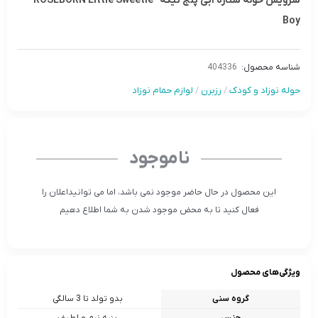
سرويس حوله ستاره آبى پنج تيکه ROSEBORN Little Sweetie-
Boy
شناسه محصول:
404336
حوله نوزاد و کودک
/
رزبرن
/
لوازم حمام نوزاد
ناموجود
این محصول در حال حاضر موجود نمی باشد، اما می توانیداعلان را
فعال کنید تا به محض موجود شدن به شما اطلاع دهیم
ویژگی‌های محصول
گروه سنی
بدو تولد تا 3 سالگی