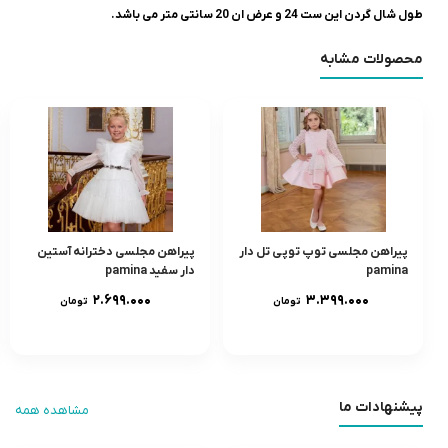
طول شال گردن این ست 24 و عرض ان 20 سانتی متر می باشد.
محصولات مشابه
پیراهن مجلسی توپ توپی تل دار
پیراهن مجلسی دخترانه آستین
pamina
دار سفید pamina
۲.۶۹۹.۰۰۰
۳.۳۹۹.۰۰۰
تومان
تومان
پیشنهادات ما
مشاهده همه