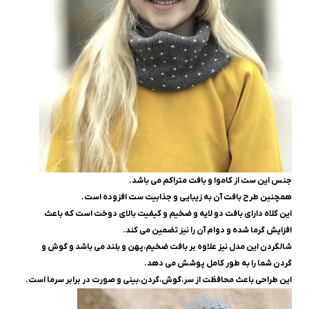
جنس این ست از کاموا و بافت متراکم می باشد.
همچنین طرح بافت آن به زیبایی و جذابیت ست افزوده است.
این کلاه دارای بافت دو لایه و ضخیم و کیفیت بالای دوخت است که باعث
افزایش گرما شده و دوام آن را نیز تضمین می کند.
شالگردن این مدل نیز علاوه بر بافت ضخیم،پهن و بلند می باشد و گوش و
گردن شما را به طور کامل پوشش می دهد.
این طراحی باعث محافظت از سر،گوش،گردن،بینی و صورت در برابر سرما است.