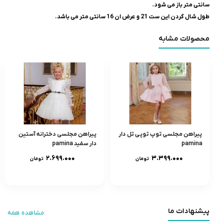
سانتی متر باز می شود.
طول شال گردن این ست 21 و عرض ان 16 سانتی متر می باشد.
محصولات مشابه
پیراهن مجلسی توپ توپی تل دار
پیراهن مجلسی دخترانه آستین
pamina
دار سفید pamina
۲.۶۹۹.۰۰۰
۳.۳۹۹.۰۰۰
تومان
تومان
پیشنهادات ما
مشاهده همه