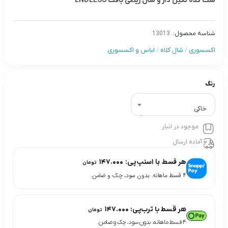
ست کلاه نگین دار و شال رینگی بافت ENDLESS
شناسه محصول:
13013
اکسسوری
/
شال کلاه
/
لباس و اکسسوری
رنگ
خاکی
موجود در انبار
آماده ارسال
هر قسط با اسنپ‌پی:
۱۴۷.۰۰۰
تومان
۴ قسط ماهانه. بدون سود، چک و ضامن.
هر قسط با ترب‌پی:
۱۴۷.۰۰۰
تومان
۴ قسط ماهانه. بدون سود، چک و ضامن.