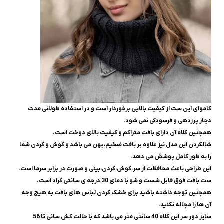
کاموای این ست از کیفیت بالایی برخوردار است و در استفاده طولانی مدت
دچار پرزدهی و فرسودگی نمی شود.
همچنین کلاه آن دارای بافت متراکم و کیفیت بالای دوخت است.
شالگردن این مدل نیز علاوه بر بافت ضخیم،پهن می باشد و گوش و گردن شما
را به طور کامل پوشش می دهد.
این طراحی باعث محافظت از سر،گوش،گردن،بینی و صورت در برابر سرما است.
ست بافت فوق قابل شست و شو با دمای 30 درجه ی سانتی گراد است.
همچنین توجه داشته باشید برای خشک کردن لباس های بافت به هیچ وجه
آن ها را مچاله نکنید.
سایز دور سر این کلاه 40 سانتی متر می باشد که با حالت کش سانی تا 56