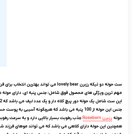
ست حوله دو تیکه رزبرن lovely bear می تواند بهترین انتخاب برای فرزند شما باشد.
مهم ترین ویژگی های محصول فوق شامل: جنس پنبه ای، دارای حوله دورپی
این ست شامل یک حوله دور پیچ کلاه دار و یک عدد لیف می باشد که 2 تا از اقلام کاربردی و ضروری استحمام به حساب می آیند.
جنس این حوله از 100 پنبه می باشد که هیچگونه آسیبی به پوست حساس و ظریف کودک نمی رساند.
حوله
رزبرن Roseborn
جذب رطوبت بسیار بالایی دارد و به سرعت رطوب
همچنین این حوله دارای کلاهی می باشد که می تواند موهای فرزند شم