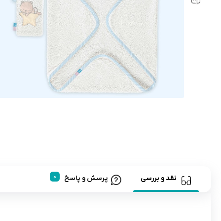
رابط و پد سینه
اسباب بازی نوزاد
دستگاه بخور سرد کودک
لباس و اکسسوری
اکسسوری
نقد و بررسی
پرسش و پاسخ