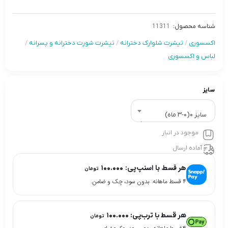
شناسه محصول:
11311
اکسسوری
/
تیشرت شلوارک دخترانه
/
تیشرت شورت دخترانه و پسرانه
/
لباس و اکسسوری
سایز
سایز 0(0-3 ماه)
موجود در انبار
آماده ارسال
هر قسط با اسنپ‌پی:
۱۰۰.۰۰۰
تومان
۴ قسط ماهانه. بدون سود، چک و ضامن.
هر قسط با ترب‌پی:
۱۰۰.۰۰۰
تومان