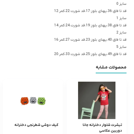
سایز 0
قد تا فاق:36،پهنای بلوز:17،قد شورت:22،کمر:12
سایز 1
قد تا فاق:38،پهنای بلوز:19،قد شورت:24،کمر:14
سایز 2
قد تا فاق:40،پهنای بلوز:23،قد شورت:27،کمر:16
سایز 5
قد تا فاق:49،پهنای بلوز:25،قد شورت:33،کمر:20
محصولات مشابه
تیشرت شلوار دخترانه جانا
کیف دوشی شطرنجی دخترانه
دوربین عکاسی