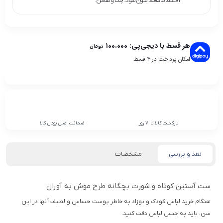
۴ قسط ماهانه. بدون سود، چک و ضامن.
هر قسط با دیجی‌پی:
۱۰۰.۰۰۰
تومان
امکان پرداخت در 4 قسط
بازگشت کالا تا 7 روز
ضمانت اصل بودن کالا
نقد و بررسی
مشخصات
ست آستین کوتاه و شورت بچگانه طرح موش به آوران
هنگام خرید لباس کودک و نوزاد به خاطر پوست حساس و لطیف آنها در این
سن، باید به جنس لباس دقت كنید.