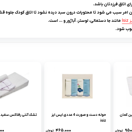
ی اتاق فرزدتان باشد.
ین امر سبب می شود تا محتویات درون سبد دیده نشود تا اتاق کودک جلوه ق
Isi
مانند جا دستمالی، لوستر، آباژور و … است.
ب شود.
ن کمان
حوله دست و صورت 4 عددى ایس ایز
تشک آنتی رفلاکس سفید ایسی
isiz
۰۰۰
۴۶۵.۰۰۰
۹۵۰
تومان
تومان