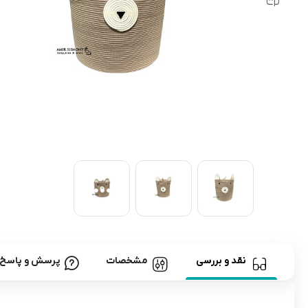
رابط و پد سینه
اسباب بازی نوزاد
دستگاه بخور سرد کودک
لباس و اکسسوری
اکسسوری
نقد و بررسی
مشخصات
پرسش و پاسخ