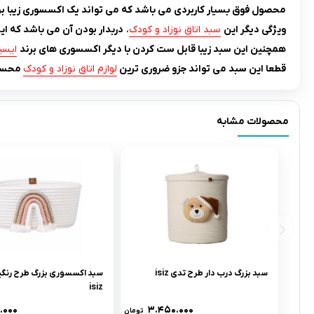
محصول فوق بسیار کاربردی می باشد که می تواند یک اکسسوری زیبا برا
ویژگی دیگر این
سبد اتاق نوزاد و کودک
،
دربدار بودن آن می باشد که ا
همچنین این سبد زیبا قابل ست کردن با دیگر اکسسوری های برند
ایسیز z
قطعا این سبد می تواند جزو ضروری ترین
لوازم اتاق نوزاد و کودک
محسو
محصولات مشابه
سبد بزرگ درب دار طرح تدی isiz
سبد اکسسوری بزرگ طرح رنگی
isiz
.۰۰۰
۳.۴۵۰.۰۰۰
تومان