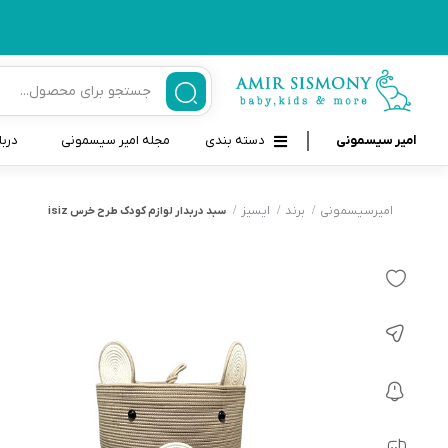
امیر سیسمونی
دسته بندی
مجله امیر سیسمونی
دربا
لوازم بهداشتی نوزاد و کودک
قاب و بندپستانک
امیرسیسمونی
برند
ایسیز
سبد دربدار لوازم کودک طرح خرس isiz
قیچی ناخنگیر نوزاد و کودک
غذاخوری و تغذیه نوزاد
سرنگ داروخوری نوزاد
حمل و نقل نوزاد
شانه برس کودک
لوازم حمام نوزاد
پواربینی
لوازم اتاق نوزاد و کودک
مسواک و خمیر دندان کودک
تب سنج نوزاد و کودک
اسباب بازی دخترانه و پسرانه