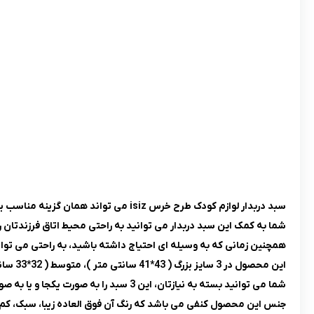
سبد دربدار لوازم کودک طرح خرس isiz می تواند همان گزینه مناسب برای نظم دادن به اتاق کودکان باشد.
شما به کمک این سبد دربدار می توانید به راحتی محیط اتاق فرزندتان ر
همچنین زمانی که به وسیله ای احتیاج داشته باشید، به راحتی می توانید
این محصول در 3 سایز بزرگ ( 43*41 سانتی متر )، متوسط ( 32*33 سانتی متر ) و کوچک ( 24*23 سانتی متر ) طراحی و تولید می شود.
شما می توانید بسته به نیازتان، این 3 سبد را به صورت یکجا و یا به صورت تکی خریداری کنید.
جنس این محصول کنفی می باشد که رنگ آن فوق العاده زیبا، سبک، کم 