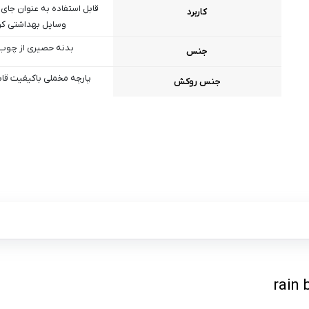
قابل استفاده به عنوان جای 
کاربرد
وسایل بهداشتی ک
بدنه حصیری از چوب 
جنس
پارچه مخملی باکیفیت ق
جنس روکش