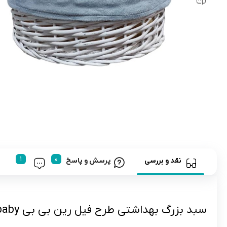
رابط و پد سینه
اسباب بازی نوزاد
دستگاه بخور سرد کودک
لباس و اکسسوری
اکسسوری
نقد و بررسی
پرسش و پاسخ
سبد بزرگ بهداشتى طرح فيل رین بی بی rain baby