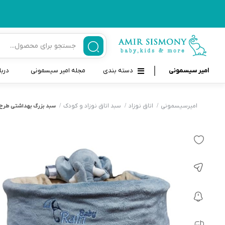
امیر سیسمونی
دسته بندی
مجله امیر سیسمونی
دربا
لوازم بهداشتی نوزاد و کودک
قاب و بندپستانک
امیرسیسمونی
اتاق نوزاد
سبد اتاق نوزاد و کودک
سبد بزرگ بهداشتى طرح فيل ری
قیچی ناخنگیر نوزاد و کودک
غذاخوری و تغذیه نوزاد
سرنگ داروخوری نوزاد
حمل و نقل نوزاد
شانه برس کودک
لوازم حمام نوزاد
پواربینی
لوازم اتاق نوزاد و کودک
مسواک و خمیر دندان کودک
تب سنج نوزاد و کودک
اسباب بازی دخترانه و پسرانه