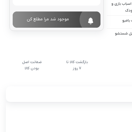
اسباب بازی و
ودک
موجود شد مرا مطلع کن
بامبو
ابل شستشو
بازگشت کالا تا
ضمانت اصل
7 روز
بودن کالا