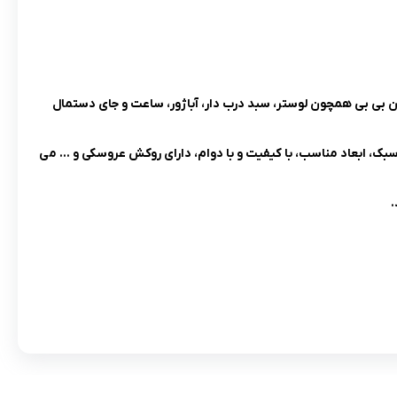
وری های خود برند رین بی بی همچون لوستر، سبد درب دار، آباژور، ساعت و جای دستمال
بک، ابعاد مناسب، با کیفیت و با دوام، دارای روکش عروسکی و … می
.