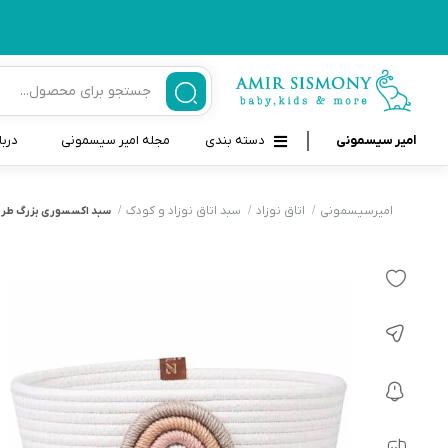
امیر سیسمونی
دسته بندی
مجله امیر سیسمونی
دربا
لوازم بهداشتی نوزاد و کودک
قاب و بندپستانک
امیرسیسمونی
اتاق نوزاد
سبد اتاق نوزاد و کودک
سبد اکسسوری بزرگ طرح رن
قیچی ناخنگیر نوزاد و کودک
غذاخوری و تغذیه نوزاد
سرنگ داروخوری نوزاد
حمل و نقل نوزاد
شانه برس کودک
لوازم حمام نوزاد
پواربینی
لوازم اتاق نوزاد و کودک
مسواک و خمیر دندان کودک
تب سنج نوزاد و کودک
اسباب بازی دخترانه و پسرانه