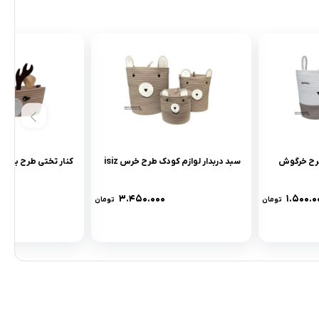
طرح خرگوش
سبد دربدار لوازم کودک طرح خرس isiz
کنار تختی طرح بزرگ 
۳.۴۵۰.۰۰۰
۱.۵۰۰.۰
تومان
تومان