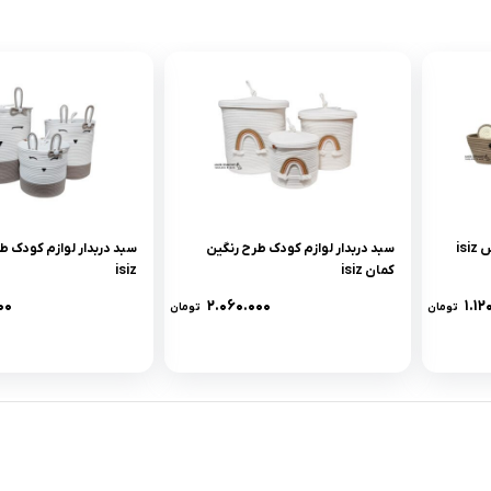
is
سبد دربدار لوازم کودک طرح رنگین
سبد دربدار لوازم کودک 
کمان isiz
isiz
۰۰
۲.۰۶۰.۰۰۰
۱.۱۲
تومان
تومان