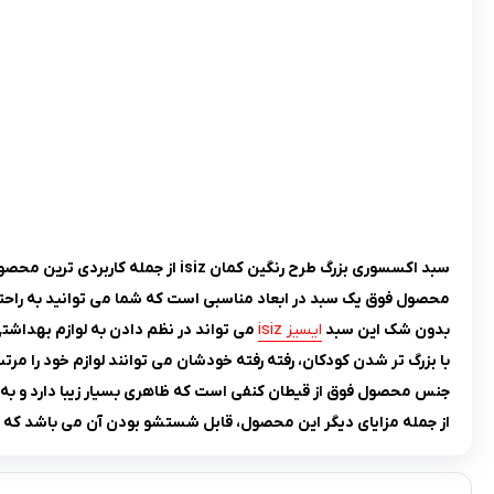
سبد اکسسوری بزرگ طرح رنگین کمان isiz از جمله کاربردی ترین محصولات برای اتاق تمامی کودکان می باشد که می تواند فضای اتاق آن ها بسیار زیبا کند.
محصول فوق یک سبد در ابعاد مناسبی است که شما می توانید به راحتی 
بدون شک این سبد
ایسیز isiz
می تواند در نظم دادن به لوازم بهداشتی 
با بزرگ تر شدن کودکان، رفته رفته خودشان می توانند لوازم خود را مرت
جنس محصول فوق از قیطان کنفی است که ظاهری بسیار زیبا دارد و به راحتی قابل ست شدن با دیگر 
از جمله مزایای دیگر این محصول، قابل شستشو بودن آن می باشد که شما می توانید به راحتی