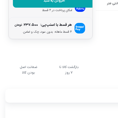
افزودن به سبد
هر قسط با دیجی‌پی:
۲۳۷.۵۰۰
تومان
امکان پرداخت در 4 قسط
هر قسط با اسنپ‌پی:
۲۳۷.۵۰۰
تومان
۴ قسط ماهانه. بدون سود، چک و ضامن.
بازگشت کالا تا
ضمانت اصل
7 روز
بودن کالا