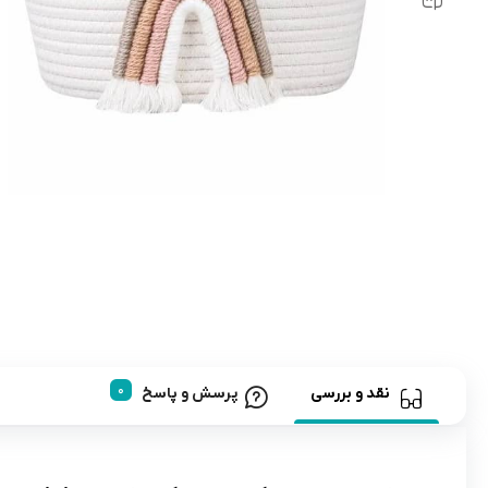
رابط و پد سینه
اسباب بازی نوزاد
دستگاه بخور سرد کودک
لباس و اکسسوری
اکسسوری
نقد و بررسی
پرسش و پاسخ