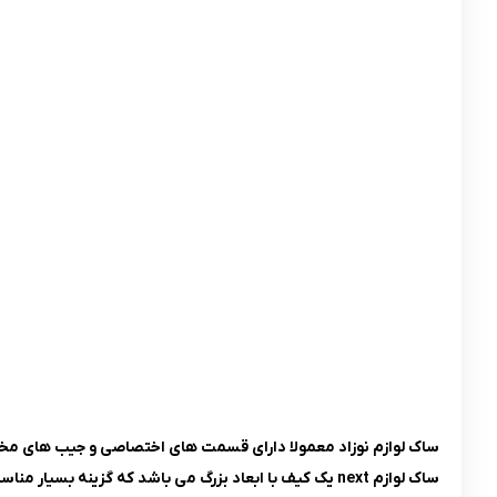
ساک لوازم نوزاد معمولا دارای قسمت‌ های اختصاصی و جیب‌ های مختل
ساک لوازم next یک کیف با ابعاد بزرگ می باشد که گزینه بسیار مناسبی برای قرار دادن لوازم گوناگون نوزاد به شمار می رود.