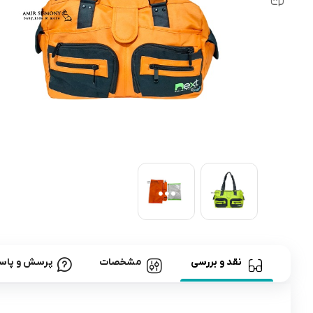
رابط و پد سینه
اسباب بازی نوزاد
دستگاه بخور سرد کودک
لباس و اکسسوری
اکسسوری
نقد و بررسی
مشخصات
پرسش و پاس