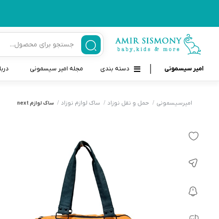
امیر سیسمونی
دسته بندی
مجله امیر سیسمونی
دربا
لوازم بهداشتی نوزاد و کودک
قاب و بندپستانک
امیرسیسمونی
حمل و نقل نوزاد
ساک لوازم نوزاد
ساک لوازم next
قیچی ناخنگیر نوزاد و کودک
غذاخوری و تغذیه نوزاد
سرنگ داروخوری نوزاد
حمل و نقل نوزاد
شانه برس کودک
لوازم حمام نوزاد
پواربینی
لوازم اتاق نوزاد و کودک
مسواک و خمیر دندان کودک
تب سنج نوزاد و کودک
اسباب بازی دخترانه و پسرانه