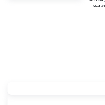
پستانک، کیف
ای کثیف