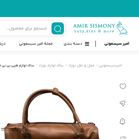
امیر سیسمونی
دسته بندی
مجله امیر سیسمونی
دربا
لوازم بهداشتی نوزاد و کودک
قاب و بندپستانک
امیرسیسمونی
حمل و نقل نوزاد
ساک لوازم نوزاد
ساک لوازم هپی بی بی 
قیچی ناخنگیر نوزاد و کودک
غذاخوری و تغذیه نوزاد
سرنگ داروخوری نوزاد
حمل و نقل نوزاد
شانه برس کودک
لوازم حمام نوزاد
پواربینی
لوازم اتاق نوزاد و کودک
مسواک و خمیر دندان کودک
تب سنج نوزاد و کودک
اسباب بازی دخترانه و پسرانه