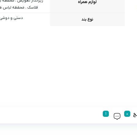
زیراندار تعویض ، محفظه 
لوازم همراه
فلاسک ، محفظه لباس ه
دستی و دوشی
نوع بند
خ