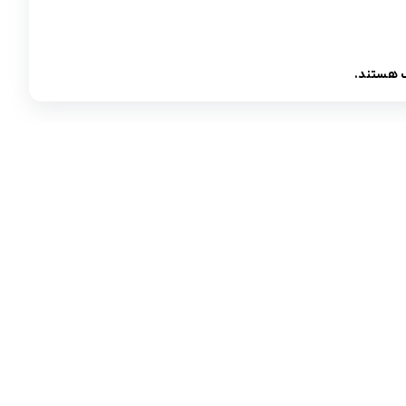
سب هستند.
مادها :