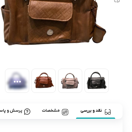
رابط و پد سینه
اسباب بازی نوزاد
دستگاه بخور سرد کودک
لباس و اکسسوری
اکسسوری
نقد و بررسی
مشخصات
پرسش و پاس