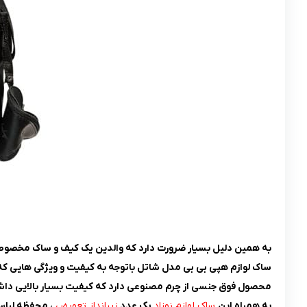
به همین دلیل بسیار ضرورت دارد که والدین یک کیف و ساک مخصوص داش
ساک لوازم هپی بی بی مدل شاتل باتوجه به کیفیت و ویژگی هایی که د
محصول فوق جنسی از چرم مصنوعی دارد که کیفیت بسیار بالایی داشته
به همراه این
ساک لوازم نوزاد
یک عدد
زیرانداز تعویض
، محفظه لباس