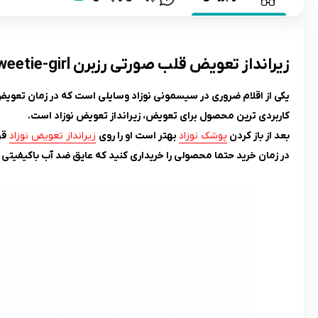
زيرانداز تعويض قلب صورتى رزبرن ROSEBORN little sweetie-girl
یکی از اقلام ضروری در سیسمونی نوزاد وسایلی است که در زمان تعویض 
کاربردی ترین محصول برای تعویض، زیرانداز تعویض نوزاد است.
بعد از باز کردن
پوشک نوزاد
بهتر است او را روی
زیرانداز تعویض نوزاد
قر
در زمان خرید حتما محصولی را خریداری کنید که عایق ضد آب باکیفیتی 