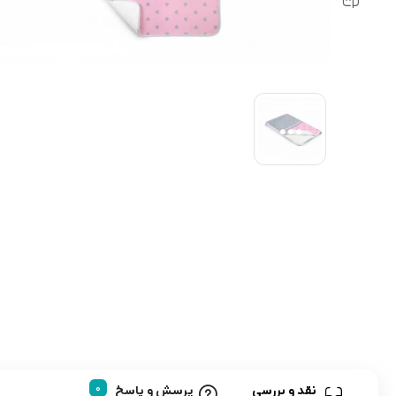
رابط و پد سینه
اسباب بازی نوزاد
دستگاه بخور سرد کودک
لباس و اکسسوری
اکسسوری
نقد و بررسی
پرسش و پاسخ