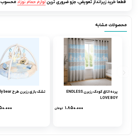
قطعا خرید زیرانداز تعویض، جزو ضروری ترین
لوازم حمام نوزاد
محسوب م
محصولات مشابه
پرده اتاق کودک رزبرن ENDLESS
تشک بازی رزبرن طرح lovely bear
LOVE BOY
۵۰.۰۰۰
۱.۸۵۰.۰۰۰
تومان