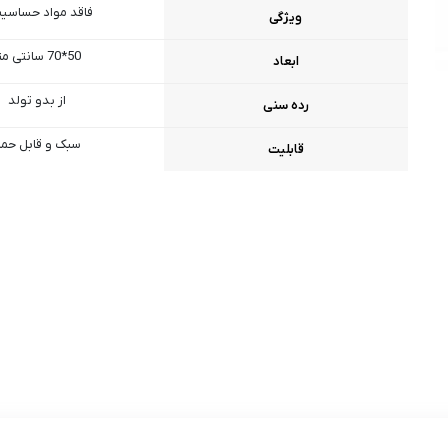
فاقد مواد حساسیت
ویژگی
50*70 سانتی متر
ابعاد
از بدو تولد
رده سنی
سبک و قابل حم
قابلیت