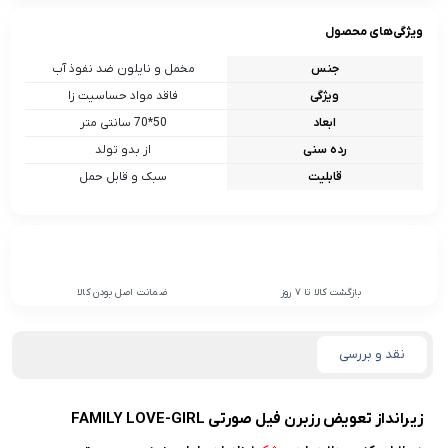
ویژگی‌های محصول
جنس
مخمل و نایلون ضد نفوذ آب
ویژگی
فاقد مواد حساسیت زا
ابعاد
50*70 سانتی متر
رده سنی
از بدو تولد
قابلیت
سبک و قابل حمل
بازگشت کالا تا 7 روز
ضمانت اصل بودن کالا
نقد و بررسی
زيرانداز تعويض رزبرن فيل صورتى FAMILY LOVE-GIRL