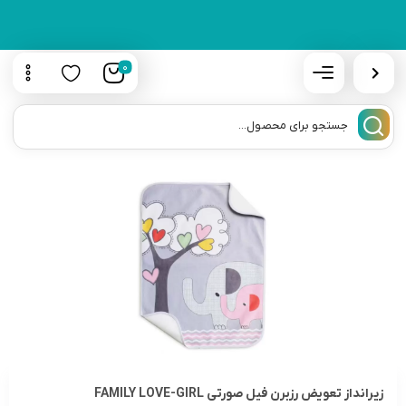
0
زيرانداز تعويض رزبرن فيل صورتى FAMILY LOVE-GIRL