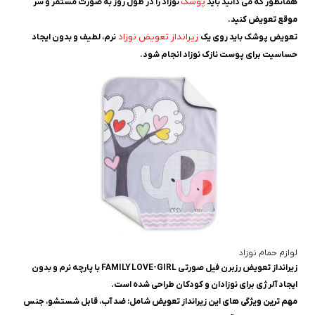
پوشک
همانطور که می دانید باید
نوزاد را در طول روز به صورت مستمر و سر
موقع تعویض کنید.
زیرانداز تعویض نوزاد
تعویض پوشک باید روی یک
نرم، لطیف و بدون ایجاد
حساسیت برای پوست نازک نوزاد انجام شود.
لوازم حمام نوزاد
زيرانداز تعويض رزبرن فيل صورتى FAMILY LOVE-GIRL با پارچه نرم و بدون
ایجاد آلرژی برای نوزادان و کودکان طراحی شده است.
مهم ترین ویژگی های این زیرانداز تعویض شامل: ضد آب، قابل شستشو، جنس