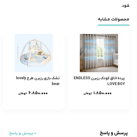
شود.
محصولات مشابه
پرده اتاق کودک رزبرن ENDLESS
تشک بازی رزبرن طرح lovely
bear
LOVE BOY
۶.۸۵۰.۰۰۰
۱.۸۵۰.۰۰۰
تومان
تومان
پرسش و پاسخ
0 پرسش و پاسخ