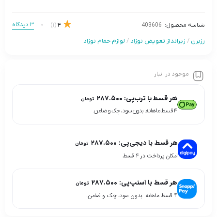
3 دیدگاه
(1)
4
شناسه محصول:
403606
رزبرن
/
زیرانداز تعویض نوزاد
/
لوازم حمام نوزاد
موجود در انبار
هر قسط با ترب‌پی:
۲۸۷.۵۰۰
تومان
۴ قسط ماهانه. بدون سود، چک و ضامن.
هر قسط با دیجی‌پی:
۲۸۷.۵۰۰
تومان
امکان پرداخت در 4 قسط
هر قسط با اسنپ‌پی:
۲۸۷.۵۰۰
تومان
۴ قسط ماهانه. بدون سود، چک و ضامن.