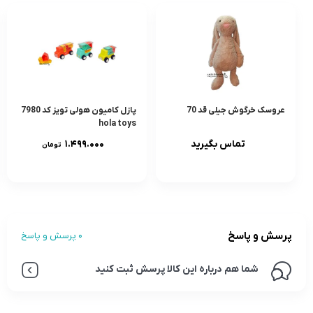
عروسک خرگوش جیلی قد 70
پازل کامیون هولی تویز کد 7980
hola toys
تماس بگیرید
۱.۴۹۹.۰۰۰
تومان
پرسش و پاسخ
0 پرسش و پاسخ
شما هم درباره این کالا پرسش ثبت کنید