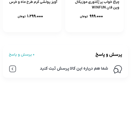
چراغ خواب پرژکتورى موزيکال
آویز پولشی کرم طرح ماه و خرس
وين فان WINFUN
۱.۲۹۹.۰۰۰
۹۹۹.۰۰۰
تومان
تومان
پرسش و پاسخ
0 پرسش و پاسخ
شما هم درباره این کالا پرسش ثبت کنید