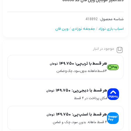
دندانگیر موبایل وین فان کد 00638
شناسه محصول:
418892
اسباب بازی نوزاد
/
جغجغه نوزادی
/
وین فان
موجود در انبار
هر قسط با ترب‌پی:
۱۴۹.۷۵۰
تومان
۴ قسط ماهانه. بدون سود، چک و ضامن.
هر قسط با دیجی‌پی:
۱۴۹.۷۵۰
تومان
امکان پرداخت در 4 قسط
هر قسط با اسنپ‌پی:
۱۴۹.۷۵۰
تومان
۴ قسط ماهانه. بدون سود، چک و ضامن.