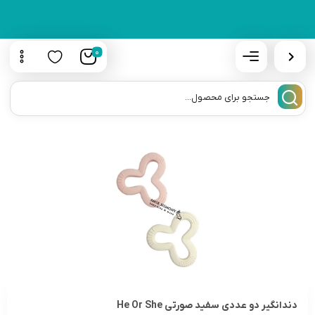
0
دندانگیر دو عددی سفید صورتی He Or She