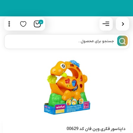
0
دایناسور فکری وین فان کد 00629