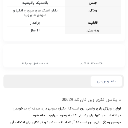
جنس
پلاستیک باکیفیت
ویژگی
دارای آهنگ های هیجان انگیز و
ملودی های زیبا
قابلیت
چراغدار
رده سنی
+1 سال
بازگشت کالا تا 7 روز
ضمانت اصل بودن کالا
نقد و بررسی
دایناسور فکری وین فان کد 00629
اولین ویژگی بازی واقعی این است که انگیزه درونی دارد، هدف آن در خودش
نهفته است و تنها برای رضایتی که به وجود می‌آورد انجام شود.
دومین ویژگی بازی این است که آزادانه انتخاب شود و کودکان برای انتخاب آن