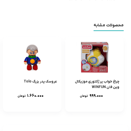
محصولات مشابه
چراغ خواب پرژکتورى موزيکال
عروسک پدر بزرگ Tolo
وين فان WINFUN
۱.۶۶۰.۰۰۰
۹۹۹.۰۰۰
تومان
تومان