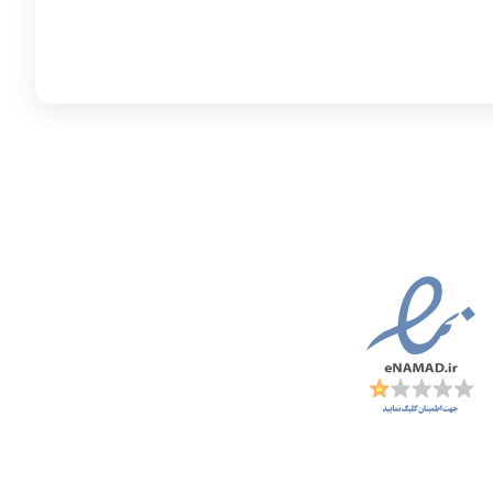
مادها :