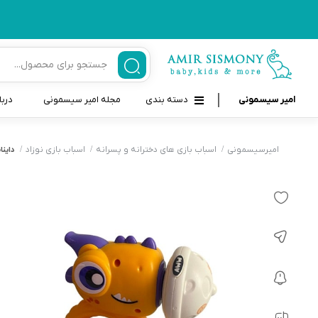
امیر سیسمونی
دسته بندی
مجله امیر سیسمونی
دربا
لوازم بهداشتی نوزاد و کودک
قاب و بندپستانک
امیرسیسمونی
اسباب بازی های دخترانه و پسرانه
اسباب بازی نوزاد
داینا
قیچی ناخنگیر نوزاد و کودک
غذاخوری و تغذیه نوزاد
سرنگ داروخوری نوزاد
حمل و نقل نوزاد
شانه برس کودک
لوازم حمام نوزاد
پواربینی
لوازم اتاق نوزاد و کودک
مسواک و خمیر دندان کودک
تب سنج نوزاد و کودک
اسباب بازی دخترانه و پسرانه