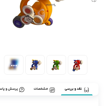
رابط و پد سینه
اسباب بازی نوزاد
دستگاه بخور سرد کودک
لباس و اکسسوری
اکسسوری
نقد و بررسی
مشخصات
پرسش و پاس