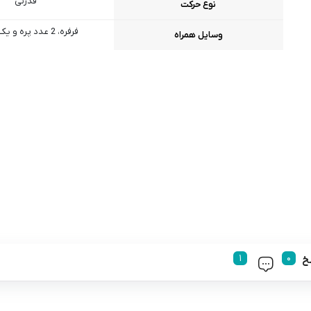
قدرتی
نوع حرکت
فرفره، 2 عدد پره و یک اسپینر
وسایل همراه
خ