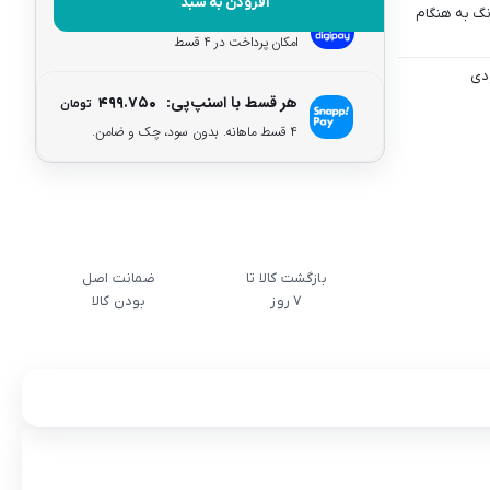
افزودن به سبد
هر قسط با دیجی‌پی:
۴۹۹.۷۵۰
نگ به هنگام
تومان
امکان پرداخت در 4 قسط
دی
هر قسط با اسنپ‌پی:
۴۹۹.۷۵۰
تومان
۴ قسط ماهانه. بدون سود، چک و ضامن.
بازگشت کالا تا
ضمانت اصل
7 روز
بودن کالا