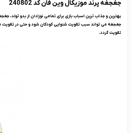
جغجغه پرند موزیکال وین فان کد 240802
بهترین و جذاب ترین اسباب بازی برای تمامی نوزادان از بدو تولد، جغ
جغجغه می تواند سبب تقویت شنوایی کودکان شود و حتی در تقویت مه
تقویت گردد.