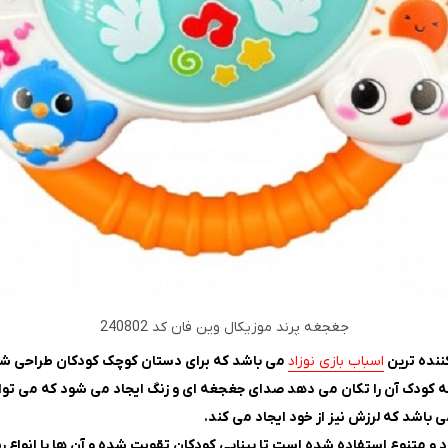
جغجغه پرند موزیکال وین فان کد 240802
اسباب بازی نوزاد
می باشد که برای دستان کوچک کودکان طراحی ش
ه کودک آن را تکان می دهد صدای جغجغه ای و زنگ ایجاد می شود که می تواند
باشد که لرزش نیز از خود ایجاد می کند.
و متنوع استفاده شده است تا بینایی کودکان تقویت شده و آن ها با انواع رن