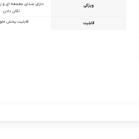
دارای صدای جغجغه ای و ز
ویژگی
تکان دادن
قابلیت پخش ملو
قابلیت