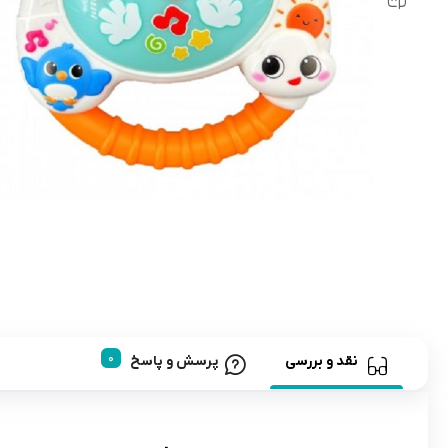
رابط و پد سینه
اسباب بازی نوزاد
دستگاه بخور سرد کودک
لباس و اکسسوری
اکسسوری
نقد و بررسی
پرسش و پاسخ