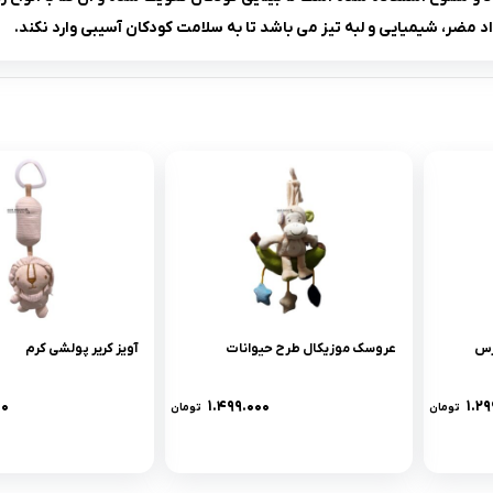
مضر، شیمیایی و لبه تیز می باشد تا به سلامت کودکان آسیبی وارد نکند.
رس
عروسک موزیکال طرح حیوانات
آویز کریر پولشی کرم
۰۰
۱.۴۹۹.۰۰۰
۱.۲۹
تومان
تومان