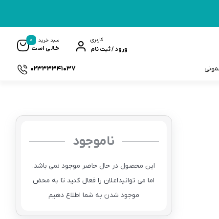
0
کاربری
سبد خرید
خالی است
ورود / ثبت نام
02333341037
سمونی
ناموجود
ک
این محصول در حال حاضر موجود نمی باشد،
اما می توانیداعلان را فعال کنید تا به محض
موجود شدن به شما اطلاع دهیم