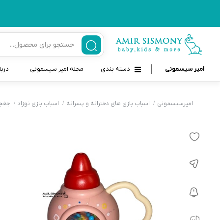
امیر سیسمونی
دسته بندی
مجله امیر سیسمونی
دربا
لوازم بهداشتی نوزاد و کودک
قاب و بندپستانک
امیرسیسمونی
اسباب بازی های دخترانه و پسرانه
اسباب بازی نوزاد
جغجغ
قیچی ناخنگیر نوزاد و کودک
غذاخوری و تغذیه نوزاد
سرنگ داروخوری نوزاد
حمل و نقل نوزاد
شانه برس کودک
لوازم حمام نوزاد
پواربینی
لوازم اتاق نوزاد و کودک
مسواک و خمیر دندان کودک
تب سنج نوزاد و کودک
اسباب بازی دخترانه و پسرانه