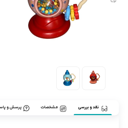
رابط و پد سینه
اسباب بازی نوزاد
دستگاه بخور سرد کودک
لباس و اکسسوری
اکسسوری
نقد و بررسی
مشخصات
پرسش و پاس