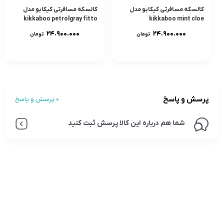
كالسكه مسافرتی کیکابو مدل
كالسكه مسافرتی کیکابو مدل
kikkaboo petrolgray fitto
kikkaboo mint cloe
۲۴.۹۰۰.۰۰۰
۲۴.۹۰۰.۰۰۰
تومان
تومان
پرسش و پاسخ
0 پرسش و پاسخ
شما هم درباره این کالا پرسش ثبت کنید