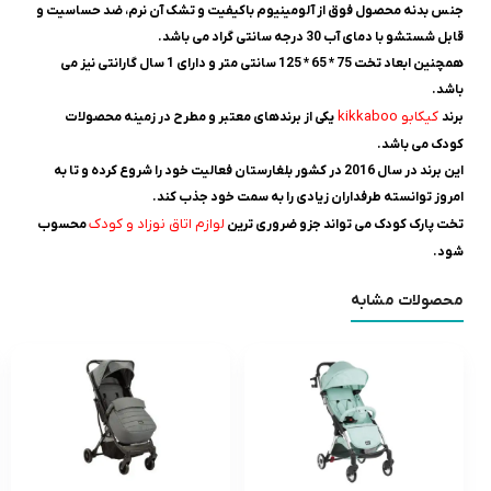
جنس بدنه محصول فوق از آلومینیوم باکیفیت و تشک آن نرم، ضد حساسیت و
قابل شستشو با دمای آب 30 درجه سانتی گراد می باشد.
همچنین ابعاد تخت 75 * 65 * 125 سانتی متر و دارای 1 سال گارانتی نیز می
باشد.
کیکابو kikkaboo
برند
یکی از برندهای معتبر و مطرح در زمینه محصولات
کودک می باشد.
این برند در سال 2016 در کشور بلغارستان فعالیت خود را شروع کرده و تا به
امروز توانسته طرفداران زیادی را به سمت خود جذب کند.
لوازم اتاق نوزاد و کودک
تخت پارک کودک می تواند جزو ضروری ترین
محسوب
شود.
محصولات مشابه