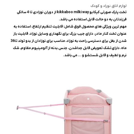
لوازم اتاق نوزاد و کودک
تخت پارک صورتی کیکابو kikkaboo milki way از دوران نوزادی تا 4 سالگی
فرزندتان به دو حالت قابل استفاده می باشد.
مهم ترین ویژگی های محصول فوق شامل: قابلیت تنظیم ارتفاع، استفاده به
عنوان تخت کنار مادر، دارای جیب بزرگ برای نگهداری وسایل نوزاد، قابلیت باز
شدن از بغل برای دسترسی راحت به نوزاد، مناسب برای نوزادان از بدو تولد تا36
ماه، دارای تشک تعویض قابل جداشدن، جنس بدنه از آلومینیوم مقاوم، شک
نرم و لطیف و قابل شستشو و … می باشد.