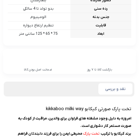
کشور سازنده
بلغارستان
رده سنی
بدو تولد تا 4 سالگی
جنس بدنه
الومینیوم
قابلیت
تنظیم ارتفاع دیواره
ابعاد
75 * 65 * 125 سانتی متر
بازگشت کالا تا 7 روز
ضمانت اصل بودن کالا
نقد و بررسی
تخت پارک صورتی کیکابو kikkaboo milki way
امروزه به دلیل وجود مشغله های فراوان برای والدین، مراقبت از کودک به
صورت مستمر کار دشواری است.
تخت پارک
برند کیکابو با ترکیب
محیطی ایمن را برای فرزند دلبندتان فراهم