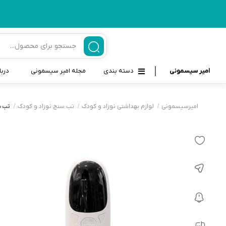
امیر سیسمونی
دسته بندی
مجله امیر سیسمونی
دربا
لوازم بهداشتی نوزاد و کودک
قاب و بندپستانک
امیرسیسمونی
لوازم بهداشتی نوزاد و کودک
تب سنج نوزاد و کودک
تب سن
قیچی ناخنگیر نوزاد و کودک
غذاخوری و تغذیه نوزاد
سرنگ داروخوری نوزاد
حمل و نقل نوزاد
شانه برس کودک
لوازم حمام نوزاد
پواربینی
لوازم اتاق نوزاد و کودک
مسواک و خمیر دندان کودک
تب سنج نوزاد و کودک
اسباب بازی دخترانه و پسرانه